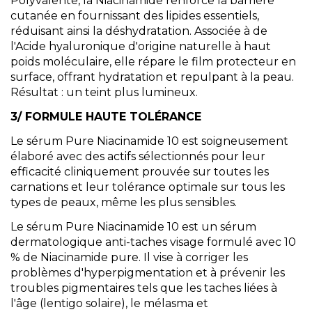
Polyvalente, la Niacinamide renforce la barrière
cutanée en fournissant des lipides essentiels,
réduisant ainsi la déshydratation. Associée à de
l'Acide hyaluronique d'origine naturelle à haut
poids moléculaire, elle répare le film protecteur en
surface, offrant hydratation et repulpant à la peau.
Résultat : un teint plus lumineux.
3/ FORMULE HAUTE TOLÉRANCE
Le sérum Pure Niacinamide 10 est soigneusement
élaboré avec des actifs sélectionnés pour leur
efficacité cliniquement prouvée sur toutes les
carnations et leur tolérance optimale sur tous les
types de peaux, même les plus sensibles.
Le sérum Pure Niacinamide 10 est un sérum
dermatologique anti-taches visage formulé avec 10
% de Niacinamide pure. Il vise à corriger les
problèmes d'hyperpigmentation et à prévenir les
troubles pigmentaires tels que les taches liées à
l'âge (lentigo solaire), le mélasma et