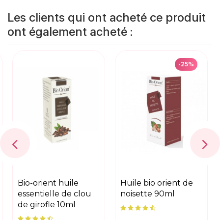
Les clients qui ont acheté ce produit
ont également acheté :
-25%
bio-orient huile
huile bio orient de
essentielle de clou
noisette 90ml
de girofle 10ml