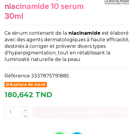
niacinamide 10 serum
30ml
Ce sérum contenant de la
niacinamide
est élaboré
avec des agents dermatologiques à haute efficacité,
destinés à corriger et prévenir divers types
d'hyperpigmentation, tout en rétablissant la
luminosité naturelle de la peau.
Référence
3337875791885
Rupture de stock
180,642 TND
Ajouter au panier