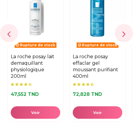
Rupture de stock
Rupture de stock
la roche posay lait
la roche posay
demaquillant
effaclar gel
physiologique
moussant purifiant
200ml
400ml
47,552 TND
72,828 TND
Voir
Voir