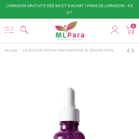
LIVRAISON GRATUITE DÈS 99 DT D'ACHAT / FRAIS DE LIVRAISON : 4.5
DT
0
Accueil
LA ROCHE POSAY NIACINAMIDE 10 SERUM 30ML