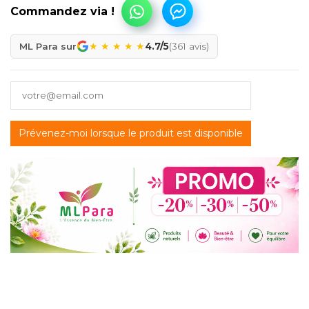
★
★
★
★
★
ML Para sur
4.7/5
(361 avis)