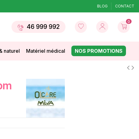
BLOG
CONTACT
0
46 999 992
& naturel
Matériel médical
NOS PROMOTIONS