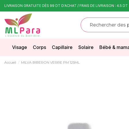
LIVRAISON GRATUITE DÈS 99 DT D'ACHAT / FRAIS DE LIVRAISON : 4.5 DT
Visage
Corps
Capillaire
Solaire
Bébé & mam
Accueil
MILVA BIBERON VERRE PM 125ML