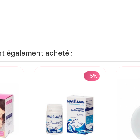
nt également acheté :
-15%