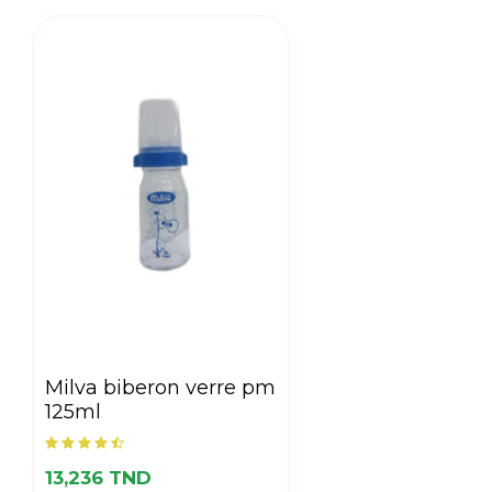
milva biberon verre pm
125ml
13,236 TND