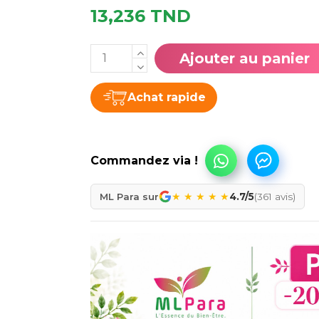
13,236 TND
Ajouter au panier
Achat rapide
★
★
★
★
★
ML Para sur
4.7/5
(361 avis)