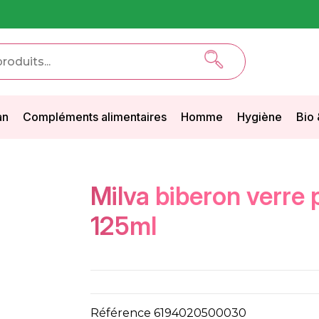
an
Compléments alimentaires
Homme
Hygiène
Bio 
milva biberon verre pm
125ml
Référence
6194020500030