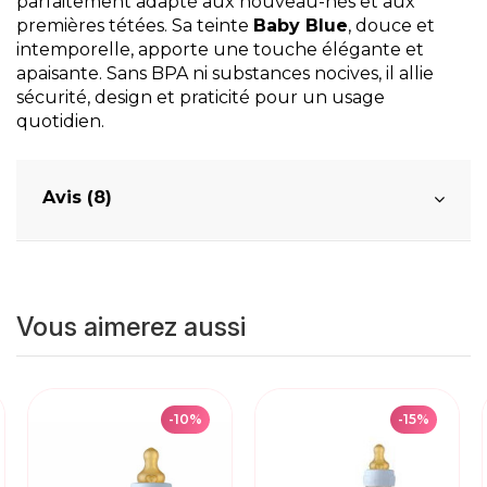
parfaitement adapté aux nouveau-nés et aux
premières tétées. Sa teinte
Baby Blue
, douce et
intemporelle, apporte une touche élégante et
apaisante. Sans BPA ni substances nocives, il allie
sécurité, design et praticité pour un usage
quotidien.
Avis (8)
Vous aimerez aussi
-10%
-15%