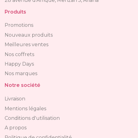
28 avenue d'Afrique, Menzah 5, Ariana
Produits
Promotions
Nouveaux produits
Meilleures ventes
Nos coffrets
Happy Days
Nos marques
Notre société
Livraison
Mentions légales
Conditions d'utilisation
A propos
Politique de confidentialité