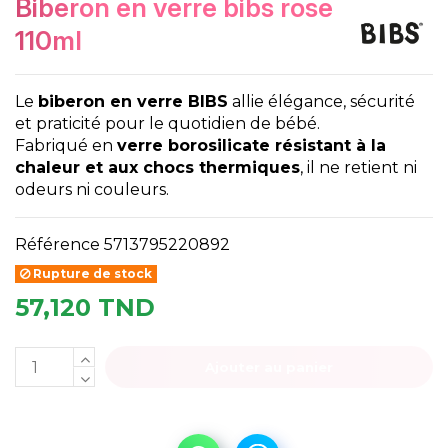
biberon en verre bibs rose
110ml
Le
biberon en verre BIBS
allie élégance, sécurité
et praticité pour le quotidien de bébé.
Fabriqué en
verre borosilicate résistant à la
chaleur et aux chocs thermiques
, il ne retient ni
odeurs ni couleurs.
Référence
5713795220892
Rupture de stock
57,120 TND
Ajouter au panier