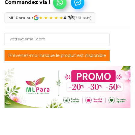
★
★
★
★
★
ML Para sur
4.7/5
(361 avis)