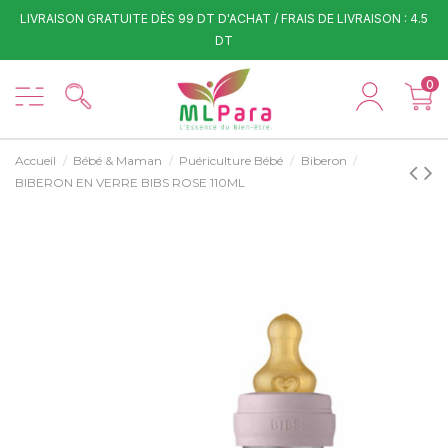
LIVRAISON GRATUITE DÈS 99 DT D'ACHAT / FRAIS DE LIVRAISON : 4.5
DT
0
Accueil
Bébé & Maman
Puériculture Bébé
Biberon
BIBERON EN VERRE BIBS ROSE 110ML