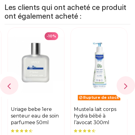
Les clients qui ont acheté ce produit
ont également acheté :
-10%
Rupture de stock
uriage bebe 1ere
mustela lait corps
senteur eau de soin
hydra bébé à
parfumee 50ml
l’avocat 300ml