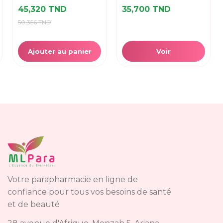
45,320 TND
35,700 TND
50,356 TND
Ajouter au panier
Voir
Votre parapharmacie en ligne de
confiance pour tous vos besoins de santé
et de beauté