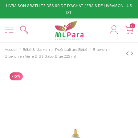
LIVRAISON GRATUITE DÈS 99 DT D'ACHAT / FRAIS DE LIVRAISON : 4.5
DT
0
Accueil
Bébé & Maman
Puériculture Bébé
Biberon
Biberon en Verre BIBS Baby Blue 225 ml
-15%