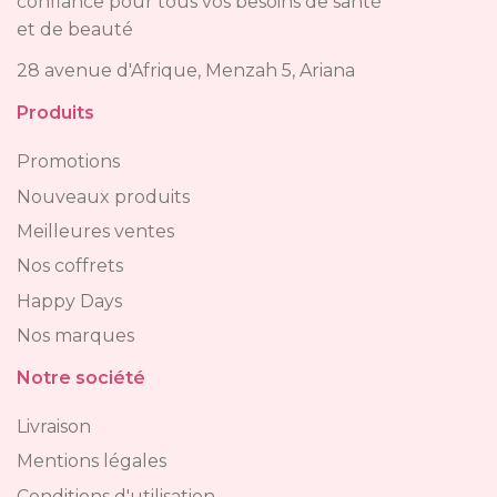
confiance pour tous vos besoins de santé
et de beauté
28 avenue d'Afrique, Menzah 5, Ariana
Produits
Promotions
Nouveaux produits
Meilleures ventes
Nos coffrets
Happy Days
Nos marques
Notre société
Livraison
Mentions légales
Conditions d'utilisation