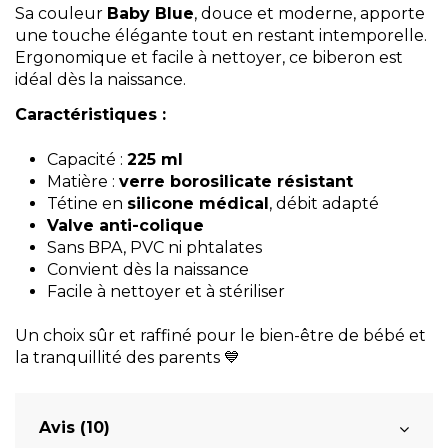
Sa couleur
Baby Blue
, douce et moderne, apporte
une touche élégante tout en restant intemporelle.
Ergonomique et facile à nettoyer, ce biberon est
idéal dès la naissance.
Caractéristiques :
Capacité :
225 ml
Matière :
verre borosilicate résistant
Tétine en
silicone médical
, débit adapté
Valve anti-colique
Sans BPA, PVC ni phtalates
Convient dès la naissance
Facile à nettoyer et à stériliser
Un choix sûr et raffiné pour le bien-être de bébé et
la tranquillité des parents 💙
Avis (10)