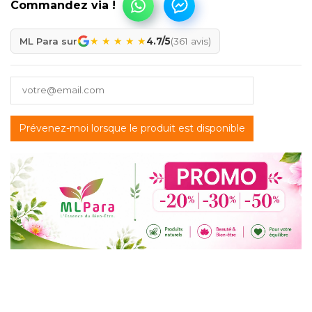
★
★
★
★
★
ML Para sur
4.7/5
(361 avis)