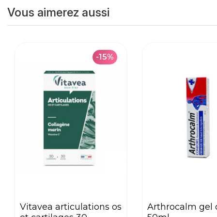
Vous aimerez aussi
-15%
vitavea articulations os
arthrocalm gel creme