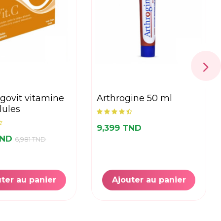
arthrogine 50 ml
lules
9,399 TND
TND
6,981 TND
ter au panier
Ajouter au panier