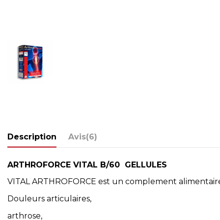
Description
Avis
(6)
ARTHROFORCE VITAL B/60 GELLULES
VITAL ARTHROFORCE est un complement alimentaire po
Douleurs articulaires,
arthrose,