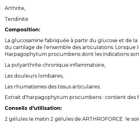
Arthrite,
Tendinite
Composition:
La glucosamine fabriquée à partir du glucose et de la
du cartilage de l'ensemble des articulations. Lorsque 
Harpagophytum procumbens dont les indications sont
La polyarthrite chronique inflammatoire,
Les douleurs lombaires,
Les rhumatismes des tissus articulaires.
Extrait d'harpagophytum procumbens : contient des har
Conseils d'utilisation:
2 gélules le matin 2 gélules de ARTHROFORCE le soir