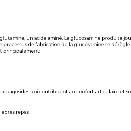
 glutamine, un acide aminé. La glucosamine produite jou
le processus de fabrication de la glucosamine se dérègle 
 principalement:
pagosides qui contribuent au confort articulaire et so
 aprés repas.