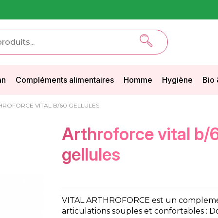
an
Compléments alimentaires
Homme
Hygiène
Bio 
HROFORCE VITAL B/60 GELLULES
arthroforce vital b/60
gellules
VITAL ARTHROFORCE est un complemen
articulations souples et confortables : D