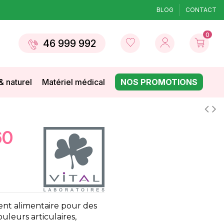
BLOG
CONTACT
0
46 999 992
& naturel
Matériel médical
NOS PROMOTIONS
t alimentaire pour des
ouleurs articulaires,