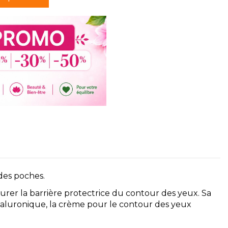
des poches.
rer la barrière protectrice du contour des yeux. Sa
hyaluronique, la crème pour le contour des yeux