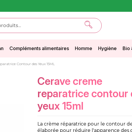
an
Compléments alimentaires
Homme
Hygiène
Bio 
ratrice Contour des Yeux 15ML
cerave creme
reparatrice contour
yeux 15ml
La crème réparatrice pour le contour d
élaborée pour réduire l'apparence des 