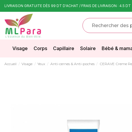
LIVRAISON GRATUITE DÈS 99 DT D'ACHAT / FRAIS DE LIVRAISON : 4.5 DT
Visage
Corps
Capillaire
Solaire
Bébé & mam
Accueil
Visage
Yeux
Anti-cernes & Anti-poches
CERAVE Creme Repa