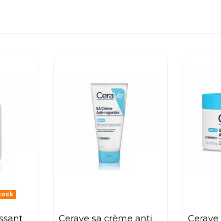
tock
cerave sa crème anti
cerave sa crème anti