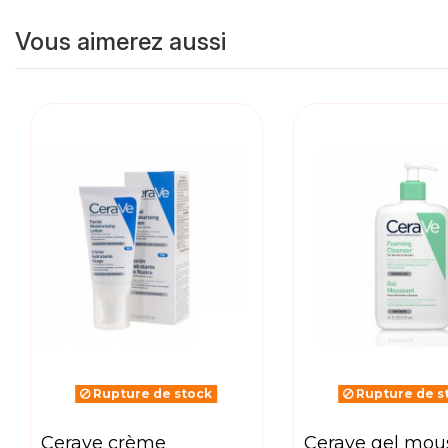
Vous aimerez aussi
Rupture de stock
Rupture de s
cerave crème
cerave gel moussant