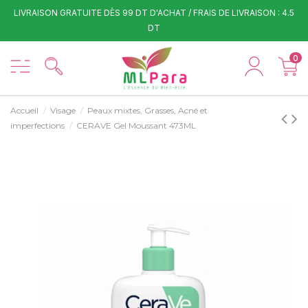
LIVRAISON GRATUITE DÈS 99 DT D'ACHAT / FRAIS DE LIVRAISON : 4.5
DT
0
Accueil
Visage
Peaux mixtes, Grasses, Acné et
imperfections
CERAVE Gel Moussant 473ML