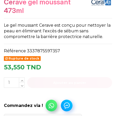
cerave gel moussant
473ml
Le gel moussant Cerave est conçu pour nettoyer la
peau en éliminant l'excès de sébum sans
compromettre la barrière protectrice naturelle.
Référence
3337875597357
Rupture de stock
53,550 TND
Ajouter au panier