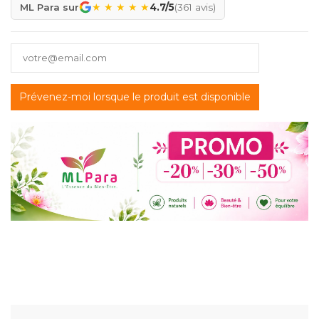
★
★
★
★
★
ML Para sur
4.7/5
(361 avis)