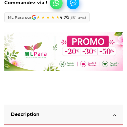
★
★
★
★
★
ML Para sur
4.7/5
(361 avis)
Description