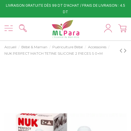
LIVRAISON GRATUITE DÈS 99 DT D'ACHAT / FRAIS DE LIVRAISON : 4.5
DT
Accueil
Bébé & Maman
Puériculture Bébé
Accessoires
NUK PERFECT MATCH TETINE SILICONE 2 PIECES S 0+M