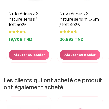
nuk tétines x 2
nuk tétines x2
nature sens s /
nature sens m 0-6m
10124025
/ 10124026
19,706 TND
20,692 TND
Ajouter au panier
Ajouter au panier
Les clients qui ont acheté ce produit
ont également acheté :