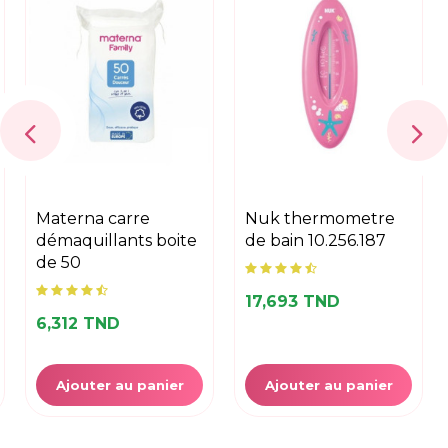
materna carre
nuk thermometre
démaquillants boite
de bain 10.256.187
de 50
17,693 TND
6,312 TND
Ajouter au panier
Ajouter au panier