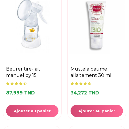
beurer tire-lait
mustela baume
manuel by 15
allaitement 30 ml
87,999 TND
34,272 TND
Ajouter au panier
Ajouter au panier