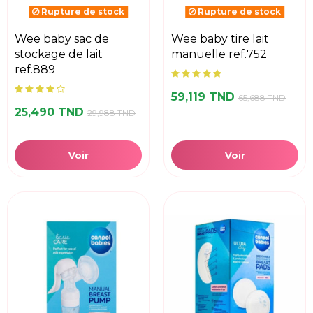
Rupture de stock
Rupture de stock
wee baby sac de
wee baby tire lait
stockage de lait
manuelle ref.752
ref.889
59,119 TND
65,688 TND
25,490 TND
29,988 TND
Voir
Voir