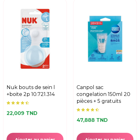
nuk bouts de sein l
canpol sac
+boite 2p 10.721.314
congelation 150ml 20
pièces + 5 gratuits
22,009 TND
47,888 TND
Ajouter au panier
Ajouter au panier