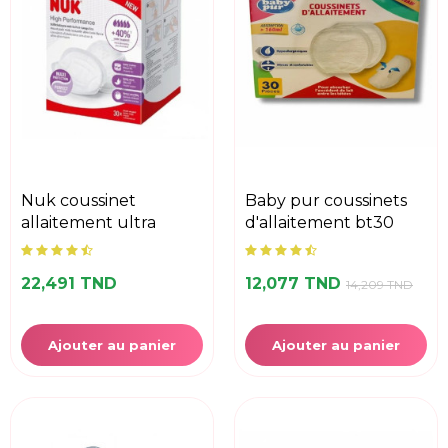
nuk coussinet
baby pur coussinets
allaitement ultra
d'allaitement bt30
22,491 TND
12,077 TND
14,209 TND
Ajouter au panier
Ajouter au panier