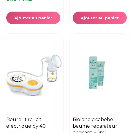
Ajouter au panier
Ajouter au panier
beurer tire-lait
biolane cicabebe
electrique by 40
baume reparateur
apaisant 40ml