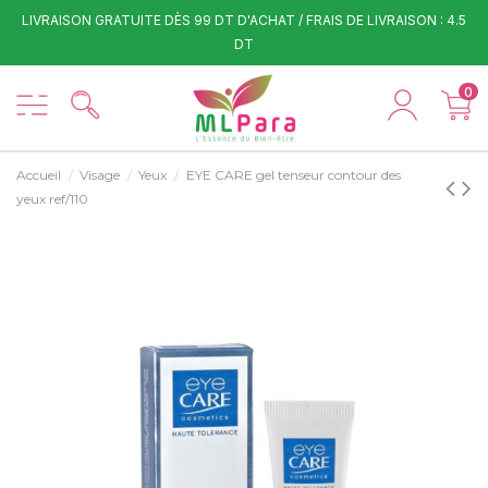
LIVRAISON GRATUITE DÈS 99 DT D'ACHAT / FRAIS DE LIVRAISON : 4.5
DT
0
Accueil
Visage
Yeux
EYE CARE gel tenseur contour des
yeux ref/110