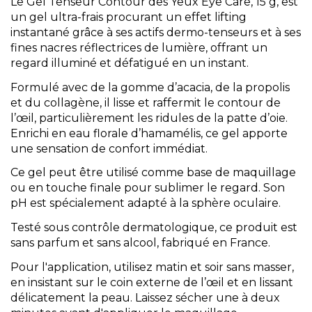
Le Gel Tenseur Contour des Yeux Eye Care, 15 g, est
un gel ultra-frais procurant un effet lifting
instantané grâce à ses actifs dermo-tenseurs et à ses
fines nacres réflectrices de lumière, offrant un
regard illuminé et défatigué en un instant.
Formulé avec de la gomme d’acacia, de la propolis
et du collagène, il lisse et raffermit le contour de
l’œil, particulièrement les ridules de la patte d’oie.
Enrichi en eau florale d’hamamélis, ce gel apporte
une sensation de confort immédiat.
Ce gel peut être utilisé comme base de maquillage
ou en touche finale pour sublimer le regard. Son
pH est spécialement adapté à la sphère oculaire.
Testé sous contrôle dermatologique, ce produit est
sans parfum et sans alcool, fabriqué en France.
Pour l'application, utilisez matin et soir sans masser,
en insistant sur le coin externe de l’œil et en lissant
délicatement la peau. Laissez sécher une à deux