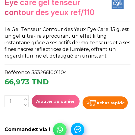
eye care gel tenseur
contour des yeux ref/110
Le Gel Tenseur Contour des Yeux Eye Care, 15 g, est
un gel ultra-frais procurant un effet lifting
instantané grâce à ses actifs dermo-tenseurs et à ses
fines nacres réflectrices de lumière, offrant un
regard illuminé et défatigué en un instant.
Référence
3532661001104
66,973 TND
Ajouter au panier
Achat rapide