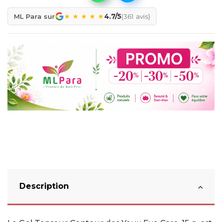
★
★
★
★
★
ML Para sur
4.7/5
(361 avis)
Description