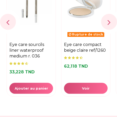
Rupture de stock
eye care sourcils
eye care compact
liner waterproof
beige claire ref/1260
medium r. 036
62,118 TND
33,228 TND
Ajouter au panier
Voir