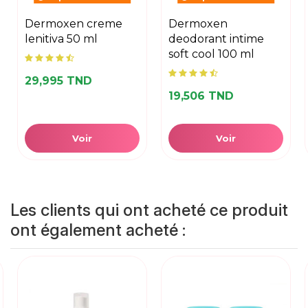
dermoxen creme
dermoxen
lenitiva 50 ml
deodorant intime
soft cool 100 ml
29,995 TND
19,506 TND
Voir
Voir
Les clients qui ont acheté ce produit
ont également acheté :