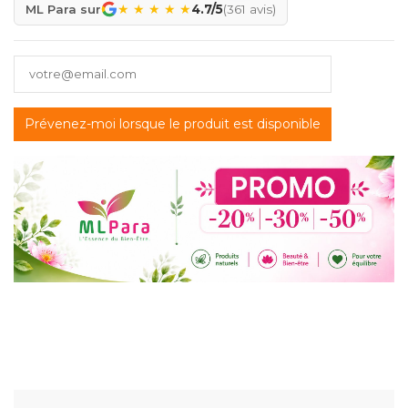
★
★
★
★
★
ML Para sur
4.7/5
(361 avis)