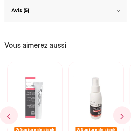
Avis (5)
Vous aimerez aussi
Rupture de stock
Rupture de stock