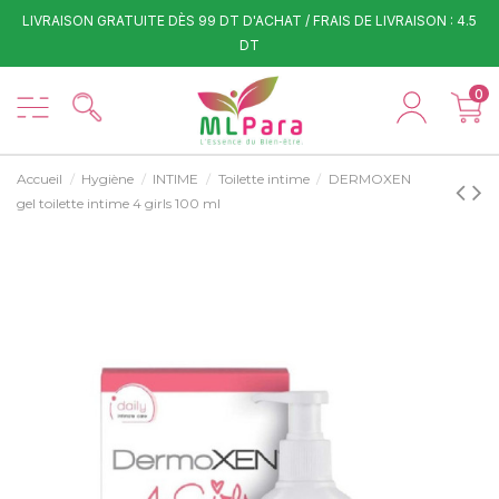
LIVRAISON GRATUITE DÈS 99 DT D'ACHAT / FRAIS DE LIVRAISON : 4.5
DT
0
Accueil
Hygiène
INTIME
Toilette intime
DERMOXEN
gel toilette intime 4 girls 100 ml