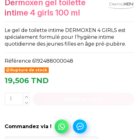
dermoxen gel toilette
intime 4 girls 100 ml
Le gel de toilette intime DERMOXEN 4 GIRLS est
spécialement formulé pour l’hygiène intime
quotidienne des jeunes filles en âge pré-pubère.
Référence
6192488000048
Rupture de stock
19,506 TND
Ajouter au panier