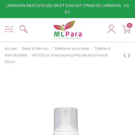
LIVRAISON GRATUITE DÈS 99 DT D'ACHAT / FRAIS DE LIVRAISON : 4.5
DT
0
Accueil
Bébé & Maman
Toilette et soins bébé
Toilette &
Bain de bébé
MUSTELA Shampooing Mousse Nourrissant
150ml