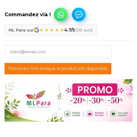
★
★
★
★
★
ML Para sur
4.7/5
(361 avis)