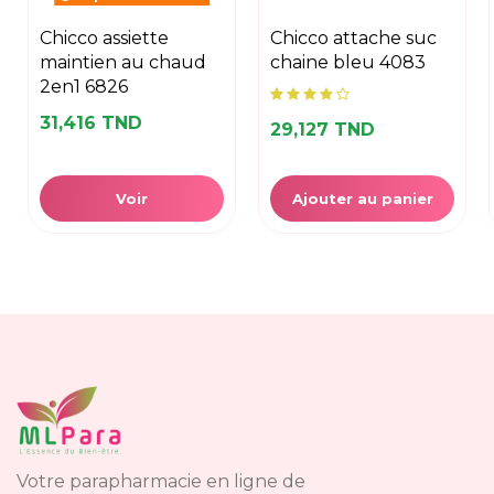
chicco assiette
chicco attache suc
maintien au chaud
chaine bleu 4083
2en1 6826
31,416 TND
29,127 TND
Voir
Ajouter au panier
Votre parapharmacie en ligne de