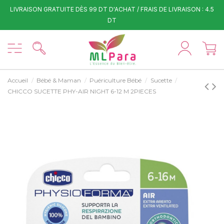
LIVRAISON GRATUITE DÈS 99 DT D'ACHAT / FRAIS DE LIVRAISON : 4.5
DT
Accueil
Bébé & Maman
Puériculture Bébé
Sucette
CHICCO SUCETTE PHY-AIR NIGHT 6-12 M 2PIECES