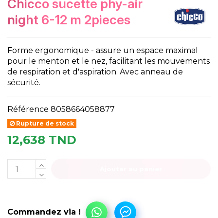
chicco sucette phy-air
night 6-12 m 2pieces
Forme ergonomique - assure un espace maximal
pour le menton et le nez, facilitant les mouvements
de respiration et d'aspiration. Avec anneau de
sécurité.
Référence
8058664058877
Rupture de stock
12,638 TND
Ajouter au panier