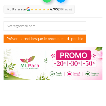
★
★
★
★
★
ML Para sur
4.7/5
(361 avis)