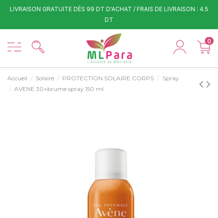
LIVRAISON GRATUITE DÈS 99 DT D'ACHAT / FRAIS DE LIVRAISON : 4.5
DT
0
Accueil
Solaire
PROTECTION SOLAIRE CORPS
Spray
AVENE 30+brume spray 150 ml