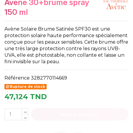
avene 30+brume spray
150 ml
Avène Solaire Brume Satinée SPF30 est une
protection solaire haute performance spécialement
conçue pour les peaux sensibles. Cette brume offre
une très large protection contre les rayons UVB-
UVA, elle est photostable, non collante et laisse un
fini invisible sur la peau.
Référence
3282770114669
Rupture de stock
47,124 TND
Ajouter au panier