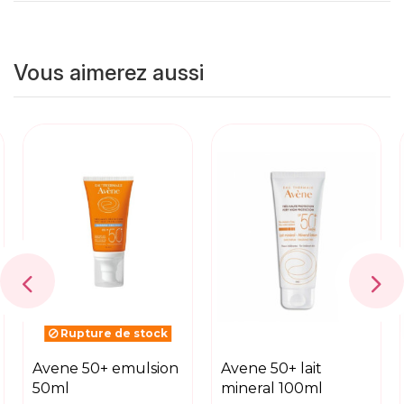
Vous aimerez aussi
Rupture de stock
avene 50+ emulsion
avene 50+ lait
50ml
mineral 100ml