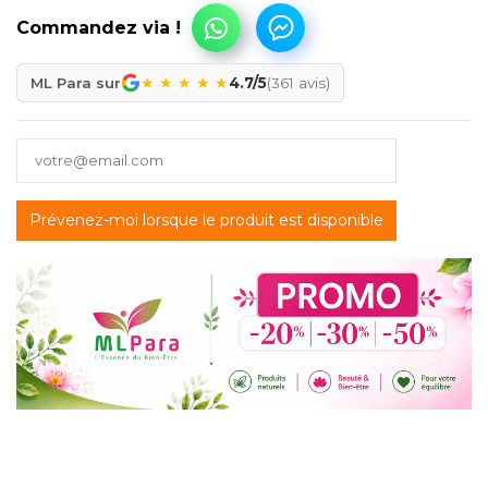
★
★
★
★
★
ML Para sur
4.7/5
(361 avis)