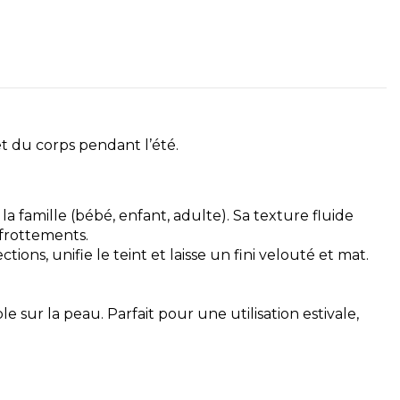
t du corps pendant l’été.
 la famille (bébé, enfant, adulte). Sa texture fluide
 frottements.
ions, unifie le teint et laisse un fini velouté et mat.
e sur la peau. Parfait pour une utilisation estivale,