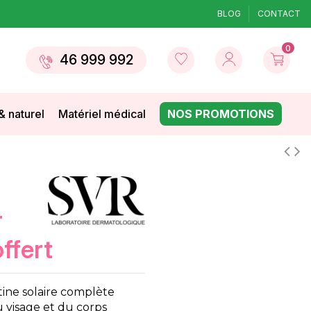
BLOG
CONTACT
0
46 999 992
& naturel
Matériel médical
NOS PROMOTIONS
r
ffert
ine solaire complète
 visage et du corps