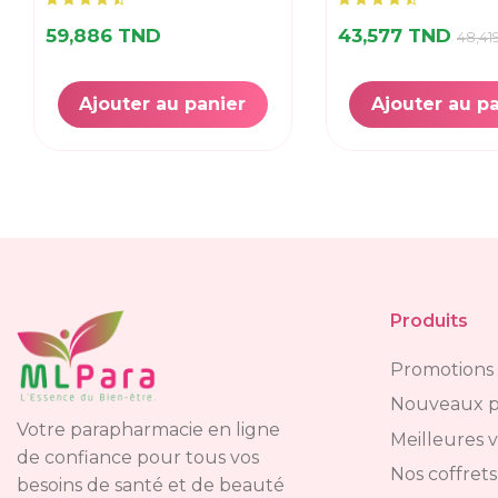
59,886 TND
43,577 TND
48,41
Ajouter au panier
Ajouter au p
Produits
Promotions
Nouveaux p
Votre parapharmacie en ligne
Meilleures 
de confiance pour tous vos
Nos coffrets
besoins de santé et de beauté