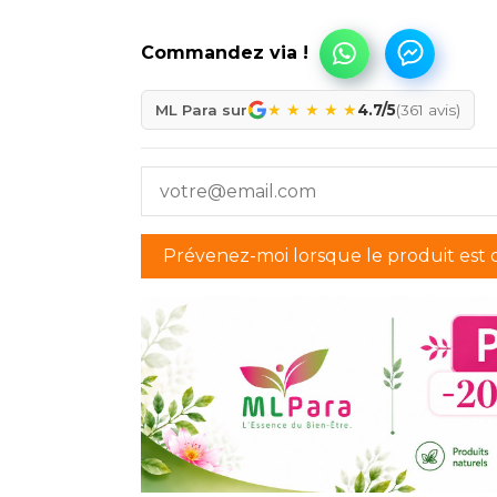
★
★
★
★
★
ML Para sur
4.7/5
(361 avis)