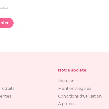
9 TND
anier
Notre société
Livraison
roduits
Mentions légales
ventes
Conditions d'utilisation
A propos