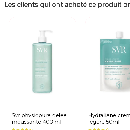
Les clients qui ont acheté ce produit o
svr physiopure gelee
hydraliane crème
moussante 400 ml
légère 50ml