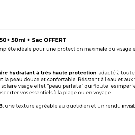
F50+ 50ml + Sac OFFERT
omplète idéale pour une protection maximale du visage e
laire hydratant à très haute protection
, adapté à toute
nt la peau douce et confortable. Résistant à l’eau et aux
olaire visage effet “peau parfaite” qui floute les imperfect
nsporter vos essentiels à la plage ou en voyage.
B
, une texture agréable au quotidien et un rendu invisibl