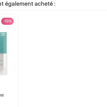
nt également acheté :
-10%