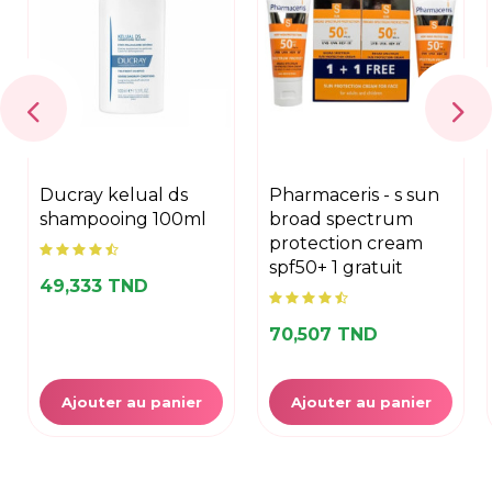
ducray kelual ds
pharmaceris - s sun
shampooing 100ml
broad spectrum
protection cream
spf50+ 1 gratuit
49,333 TND
70,507 TND
Ajouter au panier
Ajouter au panier