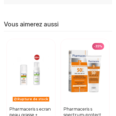
Vous aimerez aussi
-35%
Rupture de stock
pharmaceris s ecran
pharmaceris s
peau grasse +
spectrum-protect