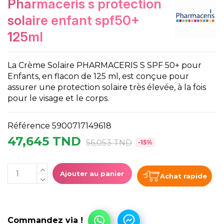
pharmaceris s protection
solaire enfant spf50+
125ml
La Crème Solaire PHARMACERIS S SPF 50+ pour
Enfants, en flacon de 125 ml, est conçue pour
assurer une protection solaire très élevée, à la fois
pour le visage et le corps.
Référence
5900717149618
47,645 TND
56,053 TND
-15%
Ajouter au panier
Achat rapide