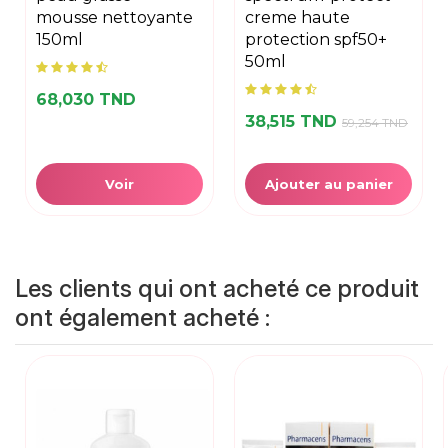
mousse nettoyante
creme haute
150ml
protection spf50+
50ml
68,030 TND
38,515 TND
59,254 TND
Voir
Ajouter au panier
Les clients qui ont acheté ce produit
ont également acheté :