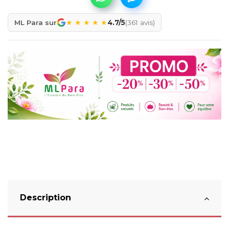
★
★
★
★
★
ML Para sur
4.7/5
(361 avis)
Description