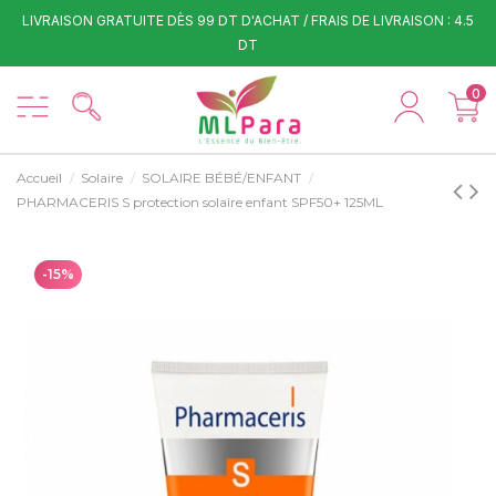
LIVRAISON GRATUITE DÈS 99 DT D'ACHAT / FRAIS DE LIVRAISON : 4.5
DT
0
Accueil
Solaire
SOLAIRE BÉBÉ/ENFANT
PHARMACERIS S protection solaire enfant SPF50+ 125ML
-15%