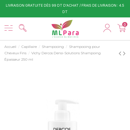
LIVRAISON GRATUITE DÈS 99 DT D'ACHAT / FRAIS DE LIVRAISON : 4.5
DT
0
Accueil
Capillaire
Shampooing
Shampooing pour
Cheveux Fins
Vichy Dercos Densi-Solutions Shampoing
Épaisseur 250 ml