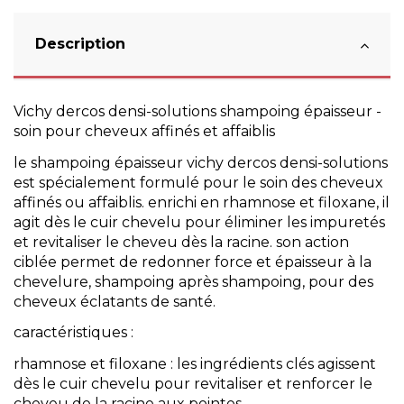
Description
Vichy
dercos densi-solutions shampoing épaisseur -
soin pour
cheveux affinés et affaiblis
le shampoing épaisseur vichy dercos densi-solutions
est spécialement formulé pour le soin des cheveux
affinés ou affaiblis. enrichi en rhamnose et filoxane, il
agit dès le cuir chevelu pour éliminer les impuretés
et revitaliser le cheveu dès la racine. son action
ciblée permet de redonner force et épaisseur à la
chevelure, shampoing après shampoing, pour des
cheveux éclatants de santé.
caractéristiques :
rhamnose et filoxane : les ingrédients clés agissent
dès le cuir chevelu pour revitaliser et renforcer le
cheveu de la racine aux pointes.