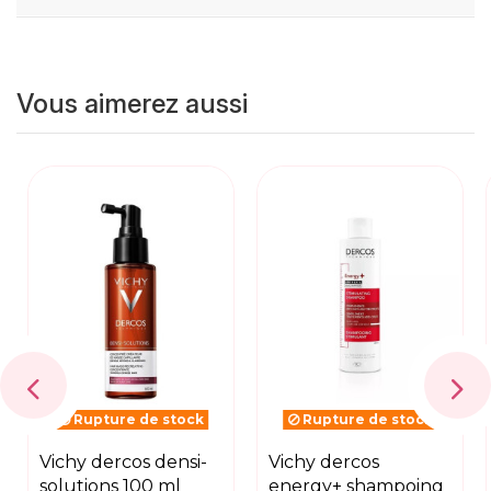
Vous aimerez aussi
Rupture de stock
Rupture de stock
vichy dercos densi-
vichy dercos
solutions 100 ml
energy+ shampoing