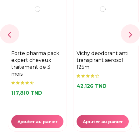
forte pharma pack
vichy deodorant anti
expert cheveux
transpirant aerosol
traitement de 3
125ml
mois.
42,126 TND
117,810 TND
Ajouter au panier
Ajouter au panier