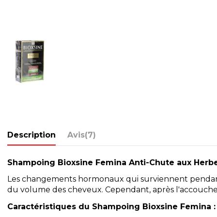
Description
Avis
(7)
Shampoing Bioxsine Femina Anti-Chute aux Herb
Les changements hormonaux qui surviennent pendant 
du volume des cheveux. Cependant, après l'accouche
Caractéristiques du Shampoing Bioxsine Femina :