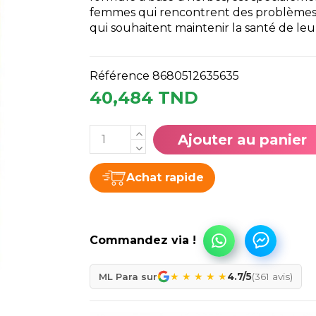
femmes qui rencontrent des problèmes
qui souhaitent maintenir la santé de le
Référence
8680512635635
40,484 TND
Ajouter au panier
Achat rapide
★
★
★
★
★
ML Para sur
4.7/5
(361 avis)