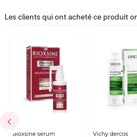
Les clients qui ont acheté ce produit o
bioxsine serum
vichy dercos