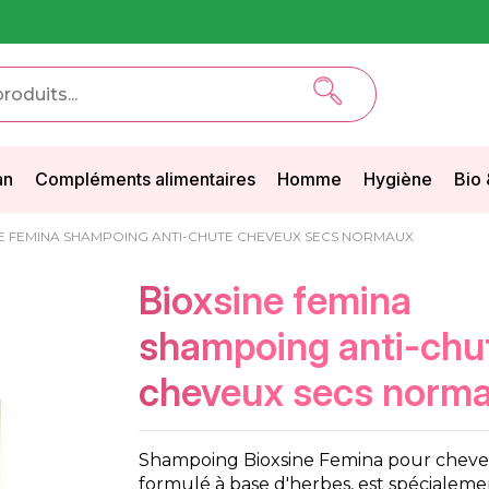
an
Compléments alimentaires
Homme
Hygiène
Bio 
E FEMINA SHAMPOING ANTI-CHUTE CHEVEUX SECS NORMAUX
bioxsine femina
shampoing anti-chu
cheveux secs norm
Shampoing Bioxsine Femina pour cheve
formulé à base d'herbes, est spécialem