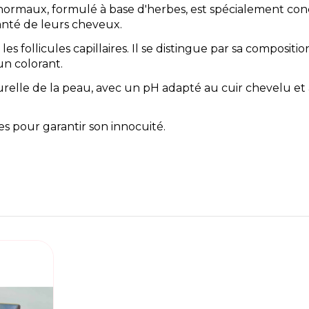
normaux, formulé à base d'herbes, est spécialement co
anté de leurs cheveux.
follicules capillaires. Il se distingue par sa compositi
un colorant.
turelle de la peau, avec un pH adapté au cuir chevelu et à
s pour garantir son innocuité.