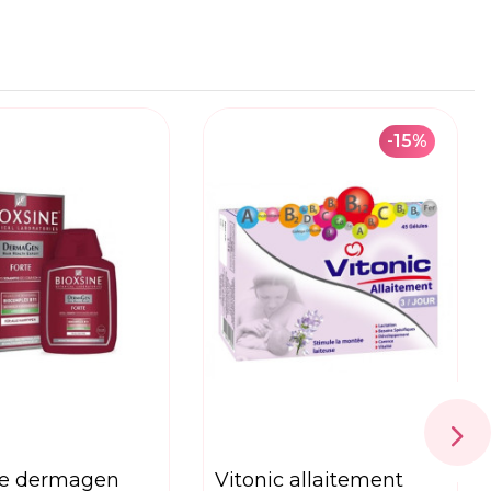
-15%
vitonic allaitement