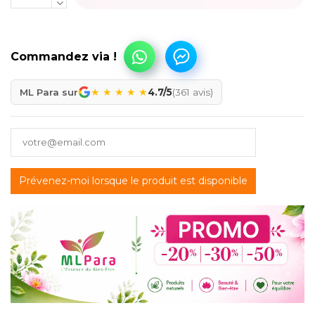
★
★
★
★
★
ML Para sur
4.7/5
(361 avis)