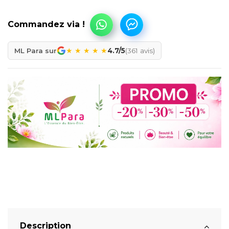
★
★
★
★
★
ML Para sur
4.7/5
(361 avis)
Description