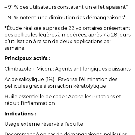
– 91 % des utilisateurs constatent un effet apaisant*
– 91 % notent une diminution des démangeaisons*
*Étude réalisée auprès de 22 volontaires présentant
des pellicules légères à modérées, après 7 à 28 jours
d’utilisation à raison de deux applications par
semaine.
Principaux actifs :
Climbazole + Micon. : Agents antifongiques puissants
Acide salicylique (1%) : Favorise l’élimination des
pellicules grâce à son action kératolytique
Huile essentielle de cade : Apaise les irritations et
réduit l'inflammation
Indications :
Usage externe réservé à l’adulte
Recommandé en cas de démangeaisons, pellicules