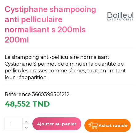
cystiphane shampooing
anti pelliculaire
normalisant s 200mls
200ml
Le shampoing anti-pelliculaire normalisant
Cystiphane S permet de diminuer la quantité de
pellicules grasses comme sèches, tout en limitant
leur réapparition.
Référence
3660398501212
48,552 TND
Ajouter au panier
Achat rapide