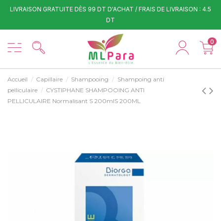
LIVRAISON GRATUITE DÈS 99 DT D'ACHAT / FRAIS DE LIVRAISON : 4.5
DT
0
Accueil
Capillaire
Shampooing
Shampoing anti
pelliculaire
CYSTIPHANE SHAMPOOING ANTI
PELLICULAIRE Normalisant S 200mlS 200ML