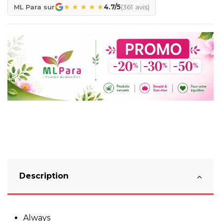
★
★
★
★
★
ML Para sur
4.7/5
(361 avis)
Description
Always