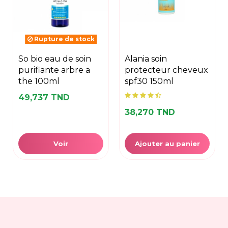
Rupture de stock
so bio eau de soin
alania soin
purifiante arbre a
protecteur cheveux
the 100ml
spf30 150ml
49,737 TND
38,270 TND
Voir
Ajouter au panier