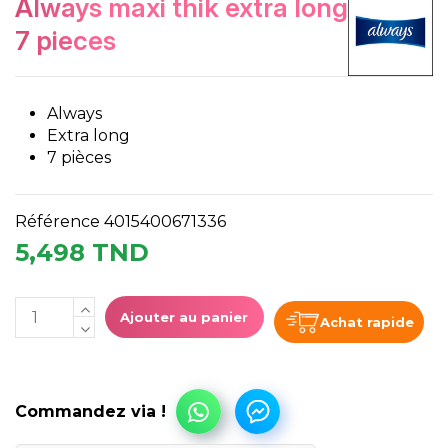
always maxi thik extra long
7 pieces
Always
Extra long
7 pièces
Référence
4015400671336
5,498 TND
Ajouter au panier
Achat rapide