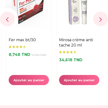
fer max bt/30
mirosa crème anti
tache 20 ml
8,748 TND
9,720 TND
34,618 TND
Ajouter au panier
Ajouter au panier