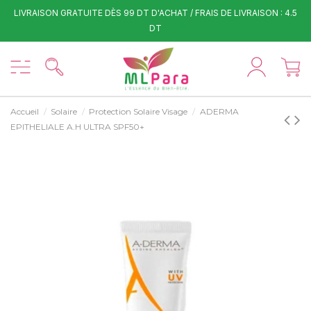
LIVRAISON GRATUITE DÈS 99 DT D'ACHAT / FRAIS DE LIVRAISON : 4.5
DT
Accueil
Solaire
Protection Solaire Visage
ADERMA
EPITHELIALE A.H ULTRA SPF50+