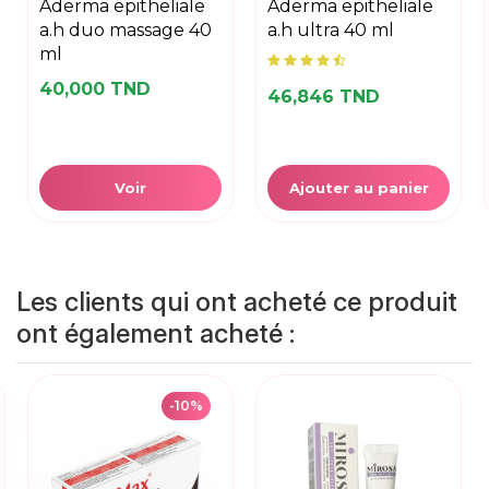
aderma epitheliale
aderma epitheliale
a.h duo massage 40
a.h ultra 40 ml
ml
40,000 TND
46,846 TND
Voir
Ajouter au panier
Les clients qui ont acheté ce produit
ont également acheté :
-10%