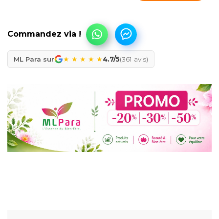
★
★
★
★
★
ML Para sur
4.7/5
(361 avis)