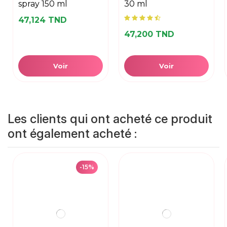
spray 150 ml
30 ml
47,124 TND
47,200 TND
Voir
Voir
Les clients qui ont acheté ce produit
ont également acheté :
-15%