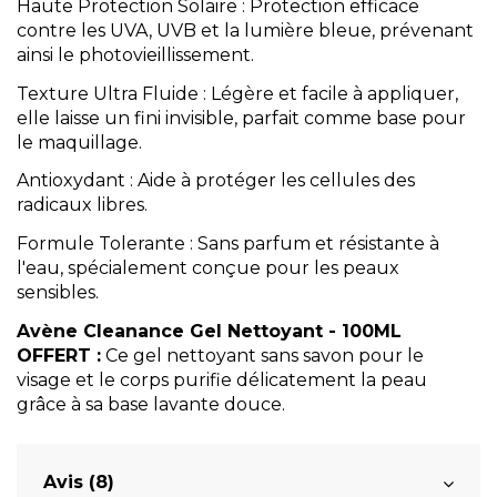
Haute Protection Solaire
: Protection efficace
contre les UVA, UVB et la lumière bleue, prévenant
ainsi le photovieillissement.
Texture Ultra Fluide : Légère et facile à appliquer,
elle laisse un fini invisible, parfait comme base pour
le maquillage.
Antioxydant : Aide à protéger les cellules des
radicaux libres.
Formule Tolerante : Sans parfum et résistante à
l'eau, spécialement conçue pour les peaux
sensibles.
Avène Cleanance Gel Nettoyant - 100ML
OFFERT :
Ce gel nettoyant sans savon pour le
visage et le corps purifie délicatement la peau
grâce à sa base lavante douce.
Avis (8)