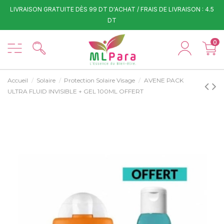
LIVRAISON GRATUITE DÈS 99 DT D'ACHAT / FRAIS DE LIVRAISON : 4.5
DT
0
Accueil
Solaire
Protection Solaire Visage
AVENE PACK
ULTRA FLUID INVISIBLE + GEL 100ML OFFERT