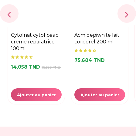
cytolnat cytol basic
acm depiwhite lait
creme reparatrice
corporel 200 ml
100ml
75,684 TND
14,058 TND
16,539 TND
Ajouter au panier
Ajouter au panier