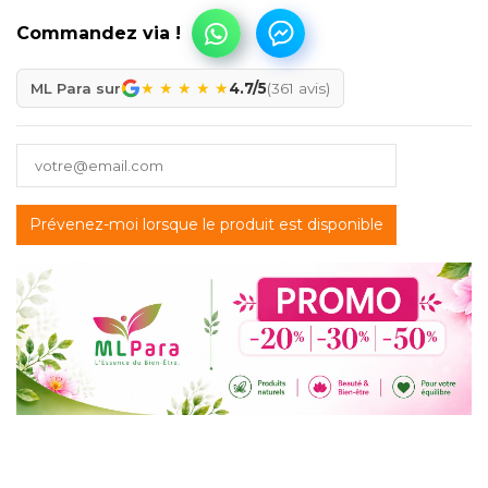
★
★
★
★
★
ML Para sur
4.7/5
(361 avis)