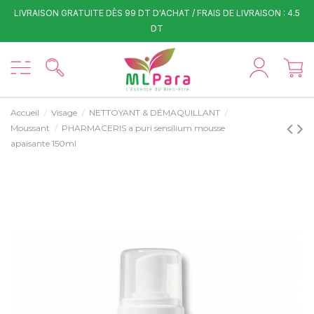
LIVRAISON GRATUITE DÈS 99 DT D'ACHAT / FRAIS DE LIVRAISON : 4.5
DT
Accueil
Visage
NETTOYANT & DÉMAQUILLANT
Moussant
PHARMACERIS a puri sensilium mousse
apaisante 150ml