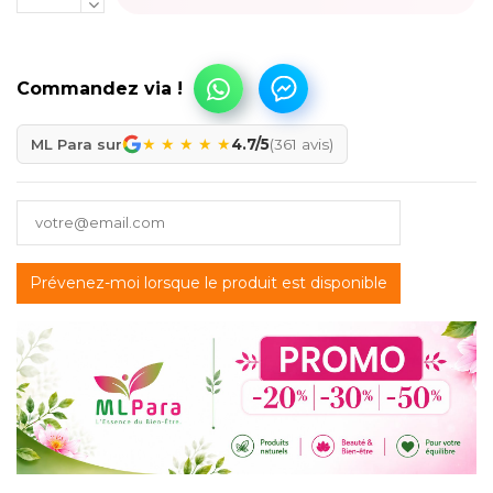
★
★
★
★
★
ML Para sur
4.7/5
(361 avis)