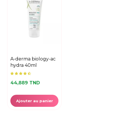
a-derma biology-ac
hydra 40ml
44,889 TND
Ajouter au panier