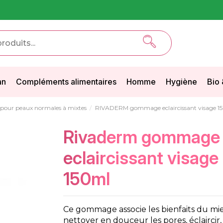
an
Compléments alimentaires
Homme
Hygiène
Bio 
our peaux normales à mixtes
RIVADERM gommage eclaircissant visage 1
rivaderm gommage
eclaircissant visage
150ml
Ce gommage associe les bienfaits du mie
nettoyer en douceur les pores, éclaircir, 