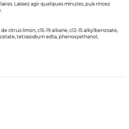
res. Laissez agir quelques minutes, puis rincez
.
e de citrus limon, c15-19 alkane, c12-15 alkylbenzoate,
acetate, tetrasodium edta, phenoxyethanol,