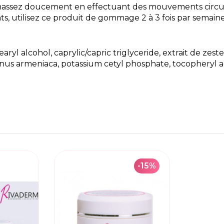
 massez doucement en effectuant des mouvements circulai
s, utilisez ce produit de gommage 2 à 3 fois par semaine
aryl alcohol, caprylic/capric triglyceride, extrait de zest
unus armeniaca, potassium cetyl phosphate, tocopheryl 
-15%