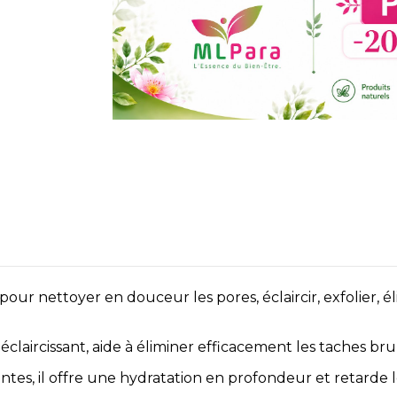
our nettoyer en douceur les pores, éclaircir, exfolier, él
éclaircissant, aide à éliminer efficacement les taches bru
es, il offre une hydratation en profondeur et retarde le