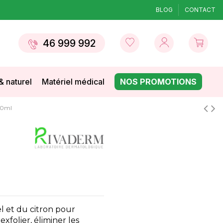
BLOG
CONTACT
46 999 992
& naturel
Matériel médical
NOS PROMOTIONS
50ml
l et du citron pour
exfolier, éliminer les