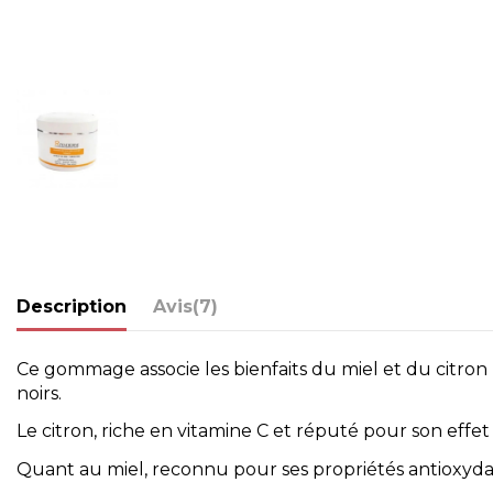
Description
Avis
(7)
Ce gommage associe les bienfaits du miel et du citron p
noirs.
Le citron, riche en vitamine C et réputé pour son effet 
Quant au miel, reconnu pour ses propriétés antioxydant