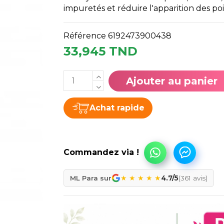
impuretés et réduire l'apparition des poi
Référence
6192473900438
33,945 TND
Ajouter au panier
Achat rapide
★
★
★
★
★
ML Para sur
4.7/5
(361 avis)