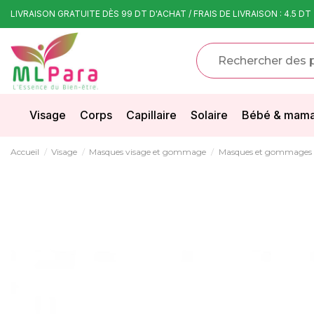
LIVRAISON GRATUITE DÈS 99 DT D'ACHAT / FRAIS DE LIVRAISON : 4.5 DT
Visage
Corps
Capillaire
Solaire
Bébé & mam
Accueil
Visage
Masques visage et gommage
Masques et gommages p