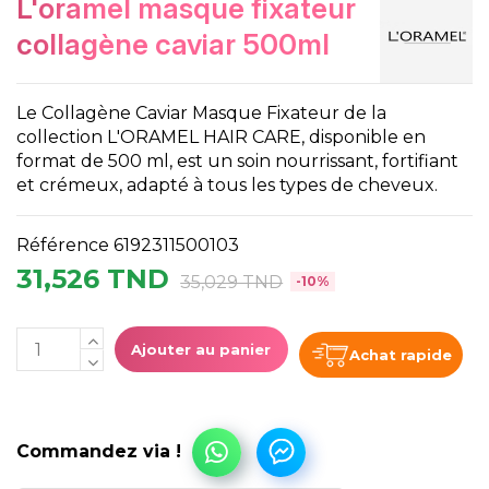
l'oramel masque fixateur
collagène caviar 500ml
Le Collagène Caviar Masque Fixateur de la
collection L'ORAMEL HAIR CARE, disponible en
format de 500 ml, est un soin nourrissant, fortifiant
et crémeux, adapté à tous les types de cheveux.
Référence
6192311500103
31,526 TND
35,029 TND
-10%
Ajouter au panier
Achat rapide