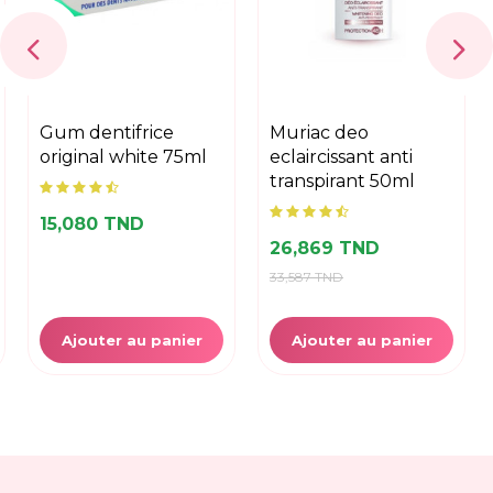
gum dentifrice
muriac deo
original white 75ml
eclaircissant anti
transpirant 50ml
15,080 TND
26,869 TND
33,587 TND
Ajouter au panier
Ajouter au panier