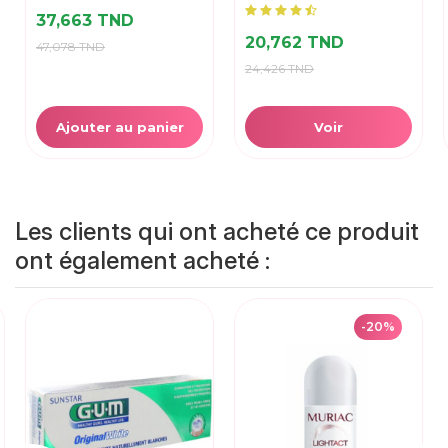
37,663 TND
20,762 TND
47,078 TND
24,426 TND
Ajouter au panier
Voir
Les clients qui ont acheté ce produit
ont également acheté :
-20%