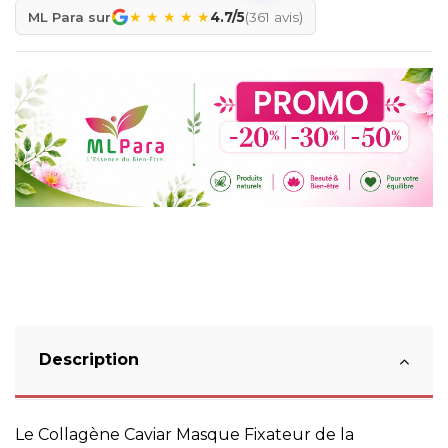
★
★
★
★
★
ML Para sur
4.7/5
(361 avis)
Description
Le Collagène Caviar Masque Fixateur de la