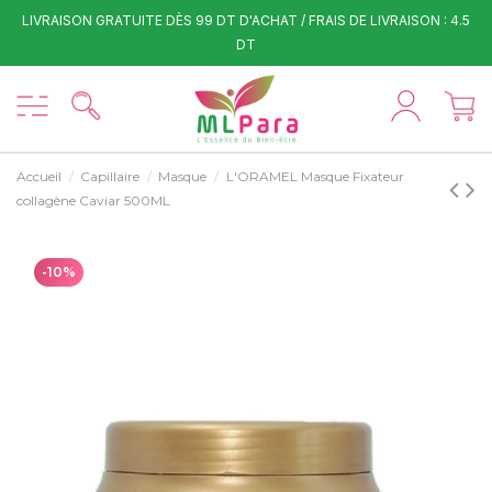
LIVRAISON GRATUITE DÈS 99 DT D'ACHAT / FRAIS DE LIVRAISON : 4.5
DT
Accueil
Capillaire
Masque
L'ORAMEL Masque Fixateur
collagène Caviar 500ML
-10%