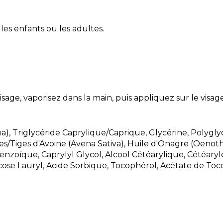
 les enfants ou les adultes.
visage, vaporisez dans la main, puis appliquez sur le visage
ua), Triglycéride Caprylique/Caprique, Glycérine, Polygl
les/Tiges d'Avoine (Avena Sativa), Huile d'Onagre (Oeno
enzoïque, Caprylyl Glycol, Alcool Cétéarylique, Cétéaryl
ose Lauryl, Acide Sorbique, Tocophérol, Acétate de T