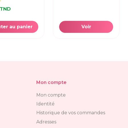
 TND
ter au panier
Voir
Mon compte
Mon compte
Identité
Historique de vos commandes
Adresses