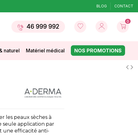
BLOG
CONTACT
0
46 999 992
& naturel
Matériel médical
NOS PROMOTIONS
er les peaux sèches à
 seule application par
une efficacité anti-