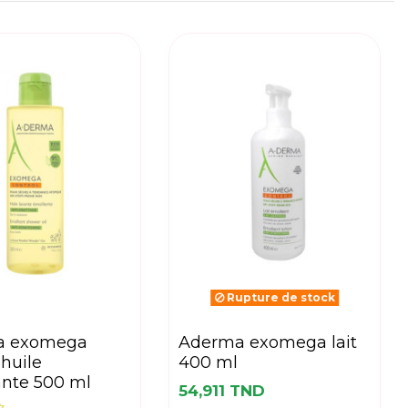
Rupture de stock
aderma exomega lait
 huile
400 ml
ante 500 ml
54,911 TND