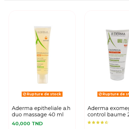
Rupture de stock
Rupture de s
aderma epitheliale a.h
aderma exomega
duo massage 40 ml
control baume 
40,000 TND