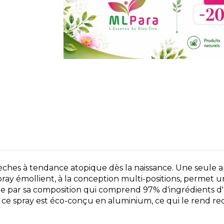
sèches à tendance atopique dès la naissance. Une seule 
pray émollient, à la conception multi-positions, permet u
ingue par sa composition qui comprend 97% d'ingrédients d'
ce spray est éco-conçu en aluminium, ce qui le rend recyc