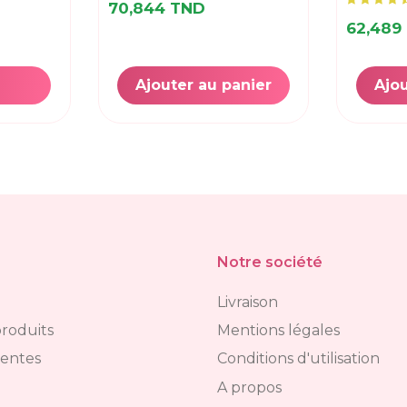
70,844 TND
62,489
Ajouter au panier
Ajou
Notre société
Livraison
roduits
Mentions légales
ventes
Conditions d'utilisation
A propos