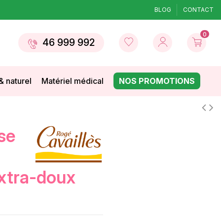
BLOG
CONTACT
0
46 999 992
& naturel
Matériel médical
NOS PROMOTIONS
extra-doux