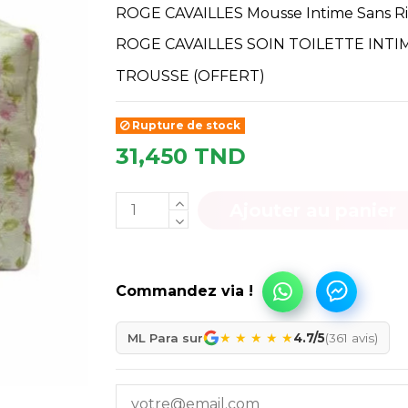
ROGE CAVAILLES Mousse Intime Sans R
ROGE CAVAILLES SOIN TOILETTE INT
TROUSSE (OFFERT)
Rupture de stock
31,450 TND
Ajouter au panier
★
★
★
★
★
ML Para sur
4.7/5
(361 avis)