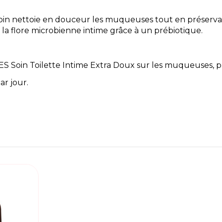
soin nettoie en douceur les muqueuses tout en préservan
 la flore microbienne intime grâce à un prébiotique.
Soin Toilette Intime Extra Doux sur les muqueuses, puis
ar jour.