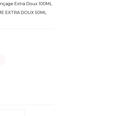
inçage Extra Doux 100ML
IME EXTRA DOUX 50ML