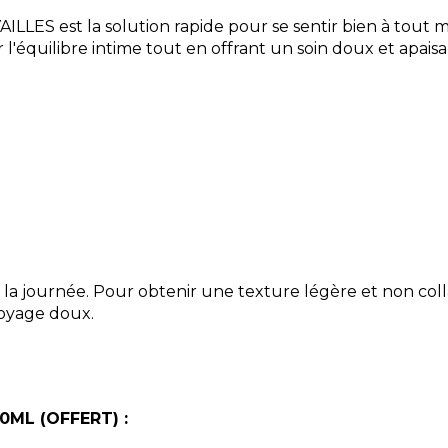
LES est la solution rapide pour se sentir bien à tout 
 l'équilibre intime tout en offrant un soin doux et apaisa
la journée. Pour obtenir une texture légère et non coll
toyage doux.
50ML (OFFERT) :