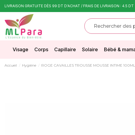
LIVRAISON GRATUITE DÈS 99 DT D'ACHAT / FRAIS DE LIVRAISON : 4.5 DT
Visage
Corps
Capillaire
Solaire
Bébé & mam
Accueil
Hygiène
ROGE CAVAILLES TROUSSE MOUSSE INTIME 100ML