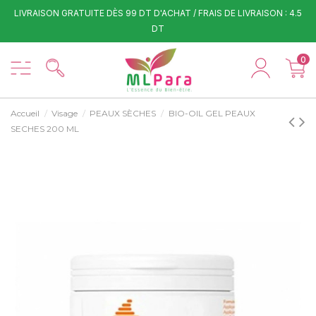
LIVRAISON GRATUITE DÈS 99 DT D'ACHAT / FRAIS DE LIVRAISON : 4.5
DT
0
Accueil
Visage
PEAUX SÈCHES
BIO-OIL GEL PEAUX
SECHES 200 ML