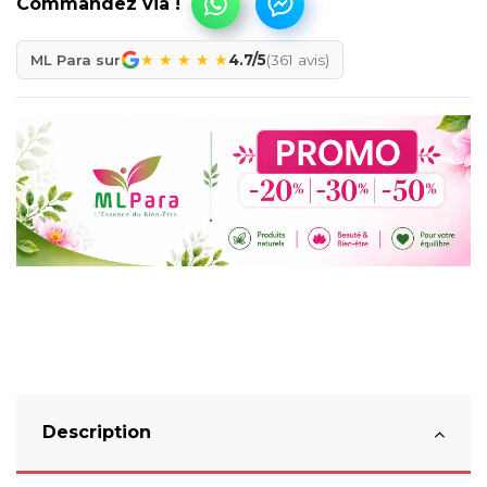
★
★
★
★
★
ML Para sur
4.7/5
(361 avis)
Description