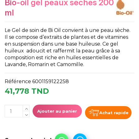
bio-oil gel peaux seches 200
ml
Le Gel de soin de Bi Oil convient à une peau sèche.
Il se compose d’extraits de plantes et de vitamines
en suspension dans une base huileuse. Ce gel
huileux adoucit et raffermit la peau grâce à sa
composition est riche en huiles essentielles de
Lavande, Romarin et Camomille.
Référence
6001159122258
41,778 TND
Ajouter au panier
Achat rapide