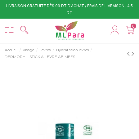
LIVRAISON GRATUITE DÈS 99 DT D'ACHAT / FRAIS DE LIVRAISON : 4.5
DT
0
Accueil
Visage
Lèvres
Hydratation lèvres
DERMOPHIL STICK A LEVRE ABIMEES