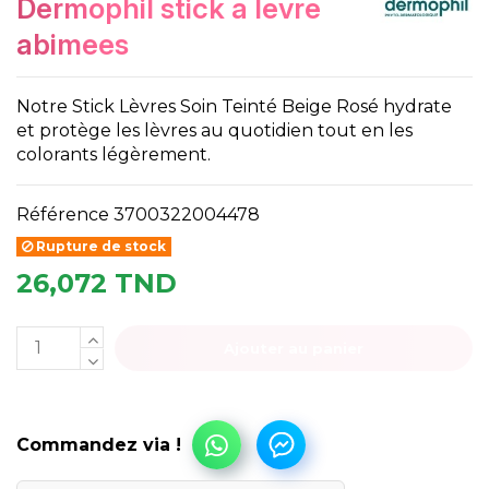
dermophil stick a levre
abimees
Notre Stick Lèvres Soin Teinté Beige Rosé hydrate
et protège les lèvres au quotidien tout en les
colorants légèrement.
Référence
3700322004478
Rupture de stock
26,072 TND
Ajouter au panier