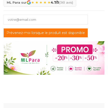
★
★
★
★
★
ML Para sur
4.7/5
(361 avis)