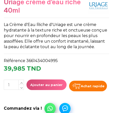
uriage crème d’eau riche
40ml
La Crème d'Eau Riche d'Uriage est une crème
hydratante à la texture riche et onctueuse conçue
pour nourrir en profondeur les peaux les plus
assoiffées. Elle offre un confort instantané, laissant
la peau éclatante tout au long de la journée.
Référence
3661434004995
39,985 TND
Ajouter au panier
Achat rapide