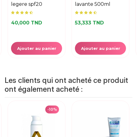
legere spf20
lavante 500ml
40,000 TND
53,333 TND
Ajouter au panier
Ajouter au panier
Les clients qui ont acheté ce produit
ont également acheté :
-10%