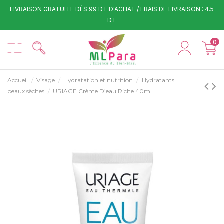
LIVRAISON GRATUITE DÈS 99 DT D'ACHAT / FRAIS DE LIVRAISON : 4.5
DT
0
Accueil
Visage
Hydratation et nutrition
Hydratants
peaux sèches
URIAGE Crème D’eau Riche 40ml