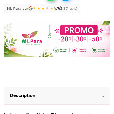
★
★
★
★
★
ML Para sur
4.7/5
(361 avis)
Description