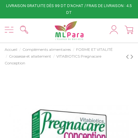
LIVRAISON GRATUITE DÈS 99 DT D'ACHAT / FRAIS DE LIVRAISON : 4.5
DT
Accueil
Compléments alimentaires
FORME ET VITALITÉ
Grossesse et allaitement
VITABIOTICS Pregnacare
Conception