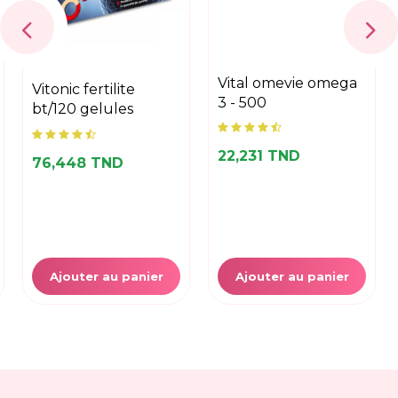
vitonic fertilite
vital omevie omega
bt/120 gelules
3 - 500
76,448 TND
22,231 TND
Ajouter au panier
Ajouter au panier