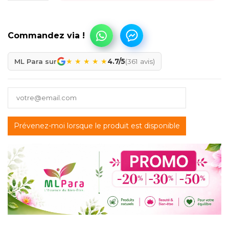
★
★
★
★
★
ML Para sur
4.7/5
(361 avis)