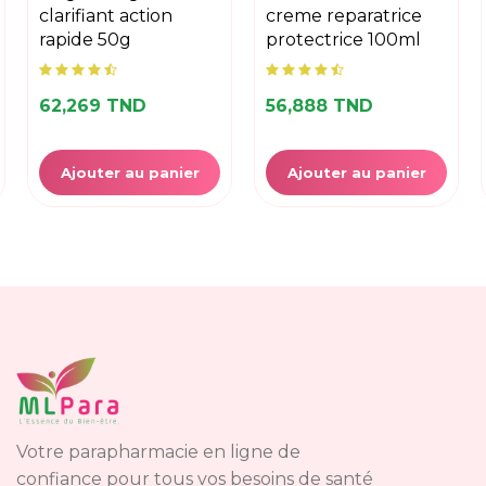
clarifiant action
creme reparatrice
rapide 50g
protectrice 100ml
62,269 TND
56,888 TND
Ajouter au panier
Ajouter au panier
Votre parapharmacie en ligne de
confiance pour tous vos besoins de santé