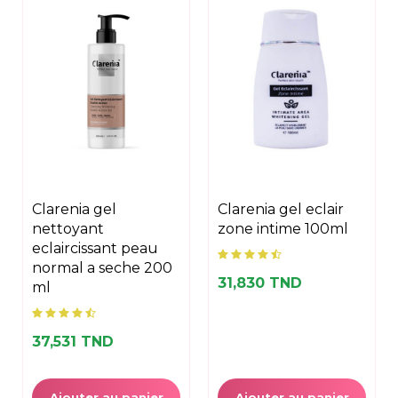
clarenia gel
clarenia gel eclair
nettoyant
zone intime 100ml
eclaircissant peau
normal a seche 200
31,830 TND
ml
37,531 TND
Ajouter au panier
Ajouter au panier