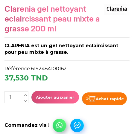
clarenia gel nettoyant
eclaircissant peau mixte a
grasse 200 ml
CLARENIA est un gel nettoyant éclaircissant
pour peu mixte à grasse.
Référence
6192484100162
37,530 TND
Ajouter au panier
Achat rapide