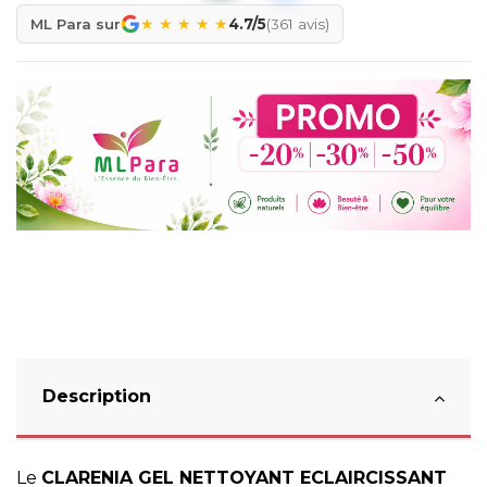
★
★
★
★
★
ML Para sur
4.7/5
(361 avis)
Description
Le
CLARENIA GEL NETTOYANT ECLAIRCISSANT