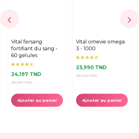
vital fersang
vital omevie omega
fortifiant du sang -
3 - 1000
60 gelules
23,990 TND
24,197 TND
28,224 TND
28,467 TND
Ajouter au panier
Ajouter au panier