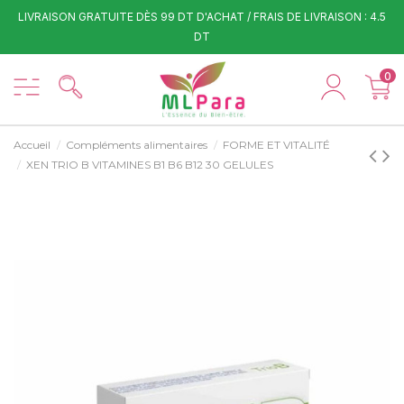
LIVRAISON GRATUITE DÈS 99 DT D'ACHAT / FRAIS DE LIVRAISON : 4.5
DT
0
Accueil
Compléments alimentaires
FORME ET VITALITÉ
XEN TRIO B VITAMINES B1 B6 B12 30 GELULES