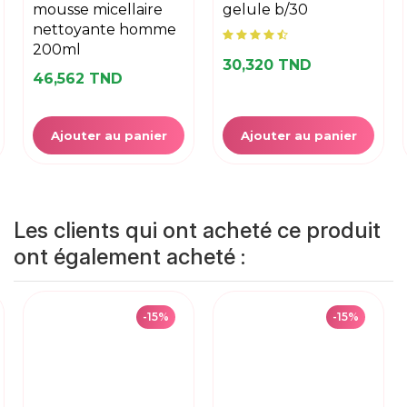
mousse micellaire
gelule b/30
nettoyante homme
200ml
30,320 TND
46,562 TND
Ajouter au panier
Ajouter au panier
Les clients qui ont acheté ce produit
ont également acheté :
-15%
-15%