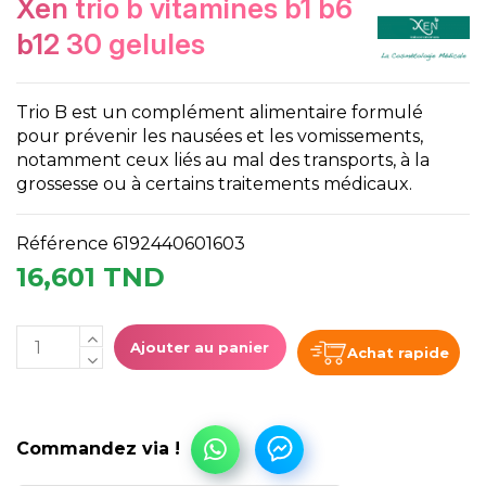
xen trio b vitamines b1 b6
b12 30 gelules
Trio B est un complément alimentaire formulé
pour prévenir les nausées et les vomissements,
notamment ceux liés au mal des transports, à la
grossesse ou à certains traitements médicaux.
Référence
6192440601603
16,601 TND
Ajouter au panier
Achat rapide