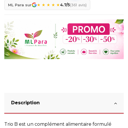
★
★
★
★
★
ML Para sur
4.7/5
(361 avis)
Description
Trio B est un complément alimentaire formulé