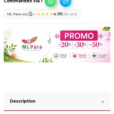
★
★
★
★
★
ML Para sur
4.7/5
(361 avis)
Description