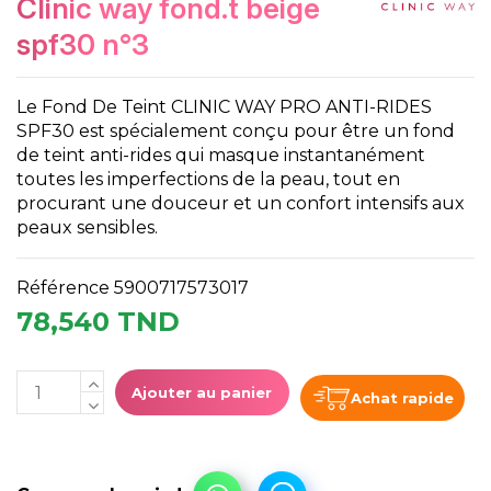
clinic way fond.t beige
spf30 n°3
Le Fond De Teint CLINIC WAY PRO ANTI-RIDES
SPF30 est spécialement conçu pour être un fond
de teint anti-rides qui masque instantanément
toutes les imperfections de la peau, tout en
procurant une douceur et un confort intensifs aux
peaux sensibles.
Référence
5900717573017
78,540 TND
Ajouter au panier
Achat rapide