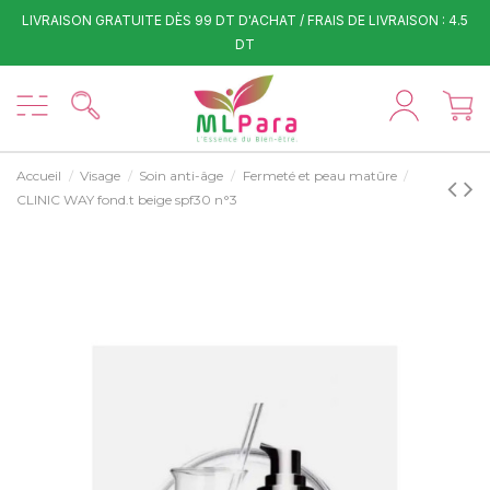
LIVRAISON GRATUITE DÈS 99 DT D'ACHAT / FRAIS DE LIVRAISON : 4.5
DT
Accueil
Visage
Soin anti-âge
Fermeté et peau matûre
CLINIC WAY fond.t beige spf30 n°3