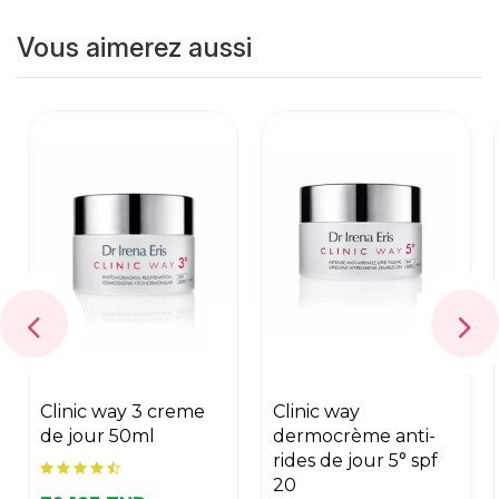
Vous aimerez aussi
clinic way 3 creme
clinic way
de jour 50ml
dermocrème anti-
rides de jour 5° spf
20