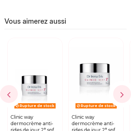
Vous aimerez aussi
Rupture de stock
Rupture de stock
clinic way
clinic way
dermocrème anti-
dermocrème anti-
rides de jour 2° spf
rides de jour 2° spf