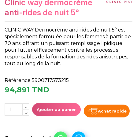
clinic way dermocrème
anti-rides de nuit 5°
CLINIC WAY Dermocrème anti-rides de nuit 5° est
spécialement formulée pour les femmes à partir de
70 ans, offrant un puissant remplissage lipidique
pour lutter efficacement contre les processus
responsables de la formation des rides anisotropes,
tout au long de la nuit.
Référence
5900717573215
94,891 TND
Ajouter au panier
Achat rapide