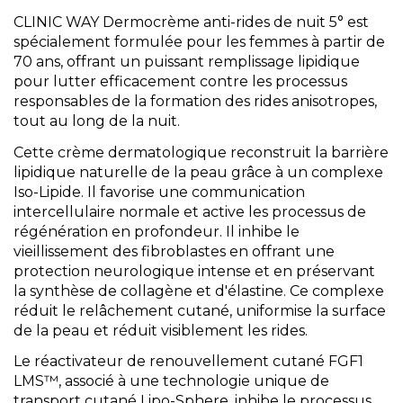
CLINIC WAY Dermocrème anti-rides de nuit 5° est
spécialement formulée pour les femmes à partir de
70 ans, offrant un puissant remplissage lipidique
pour lutter efficacement contre les processus
responsables de la formation des rides anisotropes,
tout au long de la nuit.
Cette crème dermatologique reconstruit la barrière
lipidique naturelle de la peau grâce à un complexe
Iso-Lipide. Il favorise une communication
intercellulaire normale et active les processus de
régénération en profondeur. Il inhibe le
vieillissement des fibroblastes en offrant une
protection neurologique intense et en préservant
la synthèse de collagène et d'élastine. Ce complexe
réduit le relâchement cutané, uniformise la surface
de la peau et réduit visiblement les rides.
Le réactivateur de renouvellement cutané FGF1
LMS™, associé à une technologie unique de
transport cutané Lipo-Sphere, inhibe le processus