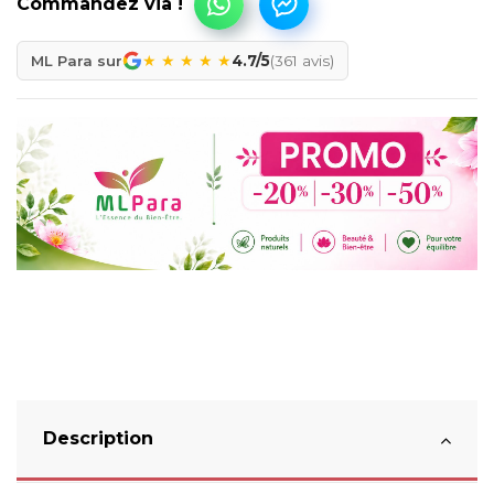
★
★
★
★
★
ML Para sur
4.7/5
(361 avis)
Description