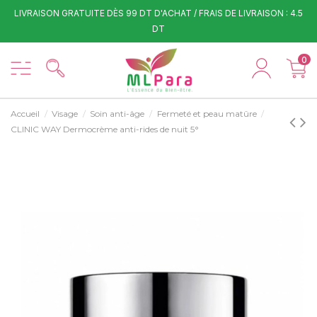
LIVRAISON GRATUITE DÈS 99 DT D'ACHAT / FRAIS DE LIVRAISON : 4.5
DT
0
Accueil
Visage
Soin anti-âge
Fermeté et peau matûre
CLINIC WAY Dermocrème anti-rides de nuit 5°