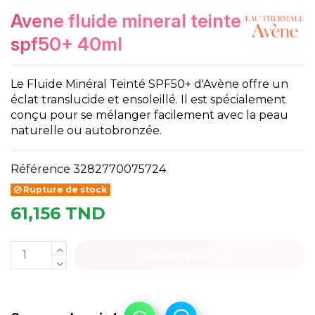
avene fluide mineral teinte
spf50+ 40ml
Le Fluide Minéral Teinté SPF50+ d'Avène offre un
éclat translucide et ensoleillé. Il est spécialement
conçu pour se mélanger facilement avec la peau
naturelle ou autobronzée.
Référence
3282770075724
Rupture de stock
61,156 TND
Ajouter au panier