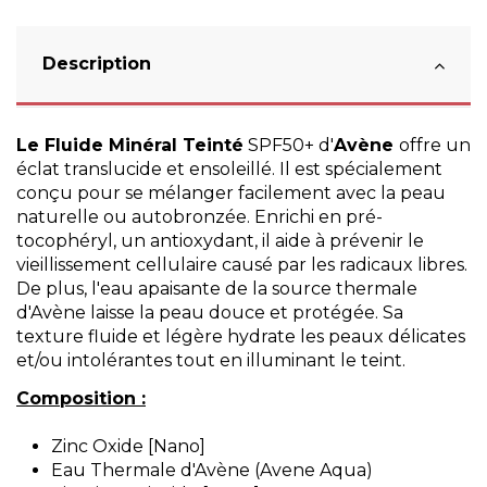
Description
Le Fluide Minéral Teinté
SPF50+ d'
Avène
offre un
éclat translucide et ensoleillé. Il est spécialement
conçu pour se mélanger facilement avec la peau
naturelle ou autobronzée. Enrichi en pré-
tocophéryl, un antioxydant, il aide à prévenir le
vieillissement cellulaire causé par les radicaux libres.
De plus, l'eau apaisante de la source thermale
d'Avène laisse la peau douce et protégée. Sa
texture fluide et légère hydrate les peaux délicates
et/ou intolérantes tout en illuminant le teint.
Composition :
Zinc Oxide [Nano]
Eau Thermale d'Avène (Avene Aqua)