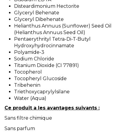
Disteardimonium Hectorite
Glyceryl Behenate
Glyceryl Dibehenate
Helianthus Annuus (Sunflower) Seed Oil
(Helianthus Annuus Seed Oil)
Pentaerythrityl Tetra-Di-T-Butyl
Hydroxyhydrocinnamate
Polyamide-3
Sodium Chloride
Titanium Dioxide (CI 77891)
Tocopherol
Tocopheryl Glucoside
Tribehenin
Triethoxycaprylylsilane
Water (Aqua)
Ce produit a les avantages suivants :
Sans filtre chimique
Sans parfum