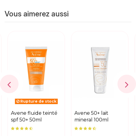
Vous aimerez aussi
Rupture de stock
avene fluide teinté
avene 50+ lait
spf 50+ 50ml
mineral 100ml