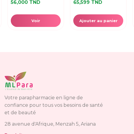
56,000 TND
65,599 TND
Voir
Ajouter au panier
Votre parapharmacie en ligne de
confiance pour tous vos besoins de santé
et de beauté
28 avenue d'Afrique, Menzah 5, Ariana