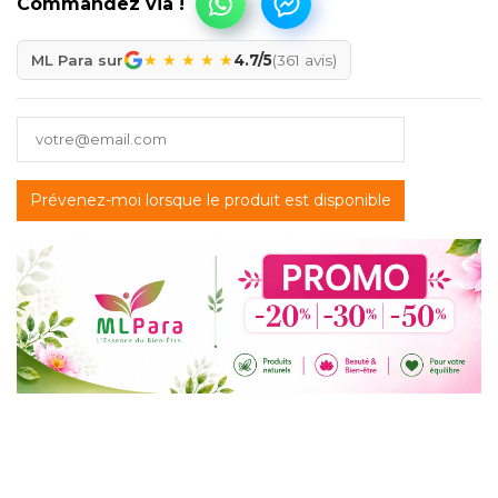
★
★
★
★
★
ML Para sur
4.7/5
(361 avis)