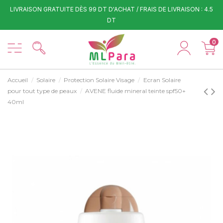
LIVRAISON GRATUITE DÈS 99 DT D'ACHAT / FRAIS DE LIVRAISON : 4.5
DT
0
Accueil
Solaire
Protection Solaire Visage
Ecran Solaire
pour tout type de peaux
AVENE fluide mineral teinte spf50+
40ml