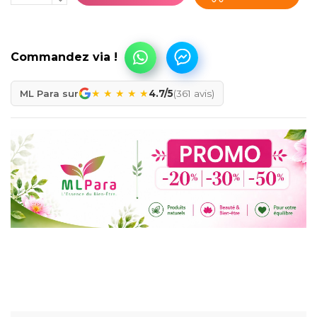
★
★
★
★
★
ML Para sur
4.7/5
(361 avis)