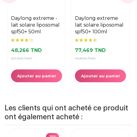
daylong extreme -
daylong extreme
lait solaire liposomal
lait solaire liposomal
spf50+ 50ml
spf50+ 100ml
48,266 TND
77,469 TND
60,333 TND
96,836 TND
Ajouter au panier
Ajouter au panier
Les clients qui ont acheté ce produit
ont également acheté :
-15%