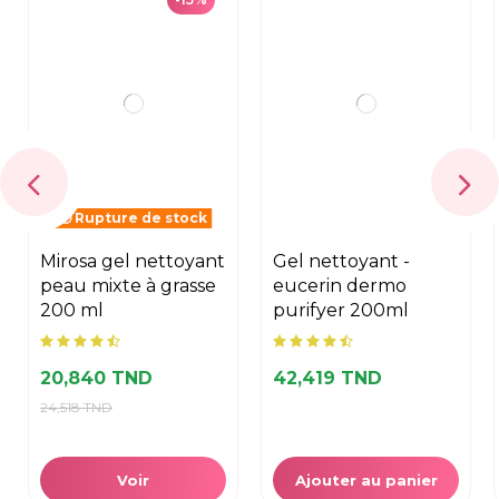
Rupture de stock
mirosa gel nettoyant
gel nettoyant -
peau mixte à grasse
eucerin dermo
200 ml
purifyer 200ml
20,840 TND
42,419 TND
24,518 TND
Voir
Ajouter au panier