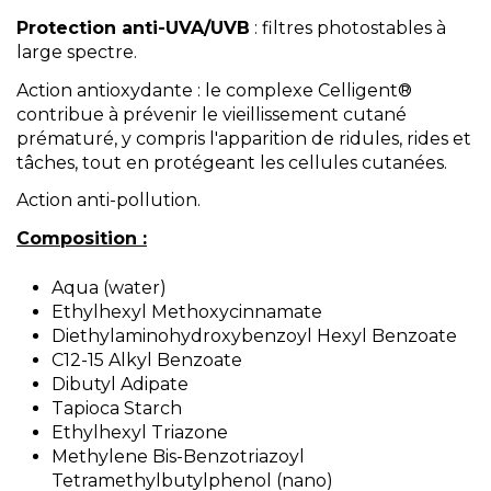
Protection anti-UVA/UVB
: filtres photostables à
large spectre.
Action antioxydante : le complexe Celligent®
contribue à prévenir le vieillissement cutané
prématuré, y compris l'apparition de ridules, rides et
tâches, tout en protégeant les cellules cutanées.
Action anti-pollution.
Composition :
Aqua (water)
Ethylhexyl Methoxycinnamate
Diethylaminohydroxybenzoyl Hexyl Benzoate
C12-15 Alkyl Benzoate
Dibutyl Adipate
Tapioca Starch
Ethylhexyl Triazone
Methylene Bis-Benzotriazoyl
Tetramethylbutylphenol (nano)