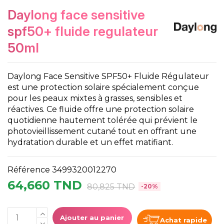
daylong face sensitive
spf50+ fluide regulateur
50ml
Daylong Face Sensitive SPF50+ Fluide Régulateur
est une protection solaire spécialement conçue
pour les peaux mixtes à grasses, sensibles et
réactives. Ce fluide offre une protection solaire
quotidienne hautement tolérée qui prévient le
photovieillissement cutané tout en offrant une
hydratation durable et un effet matifiant.
Référence
3499320012270
64,660 TND
80,825 TND
-20%
Ajouter au panier
Achat rapide