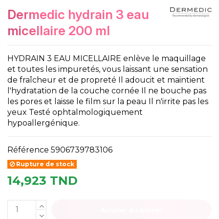
dermedic hydrain 3 eau
micellaire 200 ml
HYDRAIN 3 EAU MICELLAIRE enlève le maquillage
et toutes les impuretés, vous laissant une sensation
de fraîcheur et de propreté Il adoucit et maintient
l'hydratation de la couche cornée Il ne bouche pas
les pores et laisse le film sur la peau Il n'irrite pas les
yeux Testé ophtalmologiquement
hypoallergénique.
Référence
5906739783106
Rupture de stock
14,923 TND
Ajouter au panier