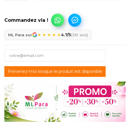
★
★
★
★
★
ML Para sur
4.7/5
(361 avis)