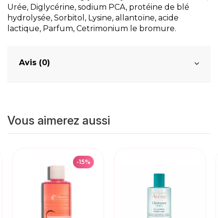
Urée, Diglycérine, sodium PCA, protéine de blé
hydrolysée, Sorbitol, Lysine, allantoïne, acide
lactique, Parfum, Cetrimonium le bromure.
Avis (0)
Vous aimerez aussi
-15%