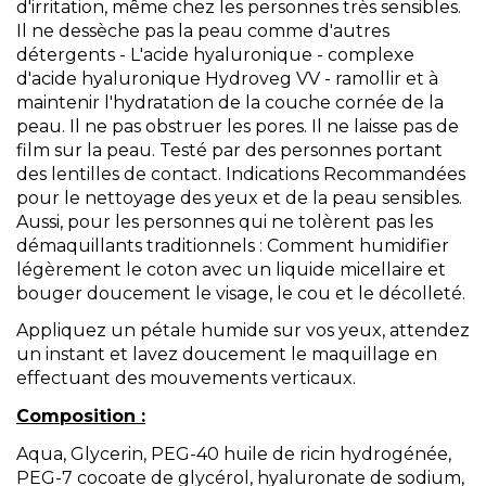
d'irritation, même chez les personnes très sensibles.
Il ne dessèche pas la peau comme d'autres
détergents - L'acide hyaluronique - complexe
d'acide hyaluronique Hydroveg VV - ramollir et à
maintenir l'hydratation de la couche cornée de la
peau. Il ne pas obstruer les pores. Il ne laisse pas de
film sur la peau. Testé par des personnes portant
des lentilles de contact. Indications Recommandées
pour le nettoyage des yeux et de la peau sensibles.
Aussi, pour les personnes qui ne tolèrent pas les
démaquillants traditionnels : Comment humidifier
légèrement le coton avec un liquide micellaire et
bouger doucement le visage, le cou et le décolleté.
Appliquez un pétale humide sur vos yeux, attendez
un instant et lavez doucement le maquillage en
effectuant des mouvements verticaux.
Composition :
Aqua, Glycerin, PEG-40 huile de ricin hydrogénée,
PEG-7 cocoate de glycérol, hyaluronate de sodium,