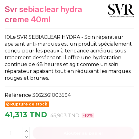
svr sebiaclear hydra
creme 40ml
10Le SVR SEBIACLEAR HYDRA - Soin réparateur
apaisant anti-marques est un produit spécialement
conçu pour les peaux à tendance acnéique sous
traitement desséchant. Il offre une hydratation
continue de 48 heures et agit comme un soin
réparateur apaisant tout en réduisant les marques
rouges et brunes.
Référence
3662361003594
Rupture de stock
41,313 TND
45,903 TND
-10%
Ajouter au panier