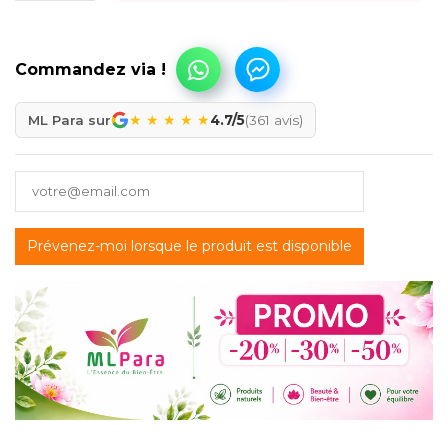
★
★
★
★
★
ML Para sur
4.7/5
(361 avis)