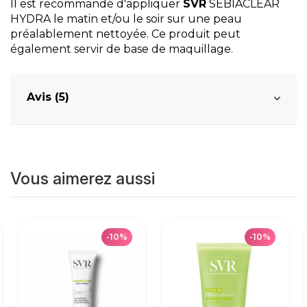
Il est recommandé d'appliquer
SVR
SEBIACLEAR
HYDRA le matin et/ou le soir sur une peau
préalablement nettoyée. Ce produit peut
également servir de base de maquillage.
Avis (5)
Vous aimerez aussi
-10%
-10%