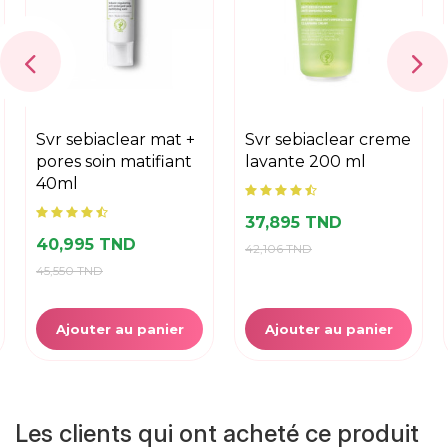
svr sebiaclear mat +
svr sebiaclear creme
pores soin matifiant
lavante 200 ml
40ml
37,895 TND
40,995 TND
42,106 TND
45,550 TND
Ajouter au panier
Ajouter au panier
Les clients qui ont acheté ce produit