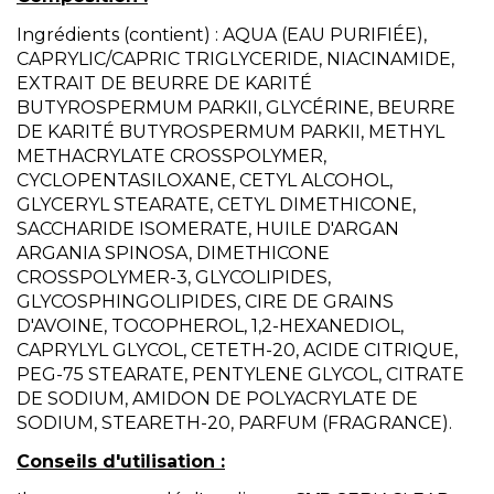
Ingrédients (contient) : AQUA (EAU PURIFIÉE),
CAPRYLIC/CAPRIC TRIGLYCERIDE, NIACINAMIDE,
EXTRAIT DE BEURRE DE KARITÉ
BUTYROSPERMUM PARKII, GLYCÉRINE, BEURRE
DE KARITÉ BUTYROSPERMUM PARKII, METHYL
METHACRYLATE CROSSPOLYMER,
CYCLOPENTASILOXANE, CETYL ALCOHOL,
GLYCERYL STEARATE, CETYL DIMETHICONE,
SACCHARIDE ISOMERATE, HUILE D'ARGAN
ARGANIA SPINOSA, DIMETHICONE
CROSSPOLYMER-3, GLYCOLIPIDES,
GLYCOSPHINGOLIPIDES, CIRE DE GRAINS
D'AVOINE, TOCOPHEROL, 1,2-HEXANEDIOL,
CAPRYLYL GLYCOL, CETETH-20, ACIDE CITRIQUE,
PEG-75 STEARATE, PENTYLENE GLYCOL, CITRATE
DE SODIUM, AMIDON DE POLYACRYLATE DE
SODIUM, STEARETH-20, PARFUM (FRAGRANCE).
Conseils d'utilisation :