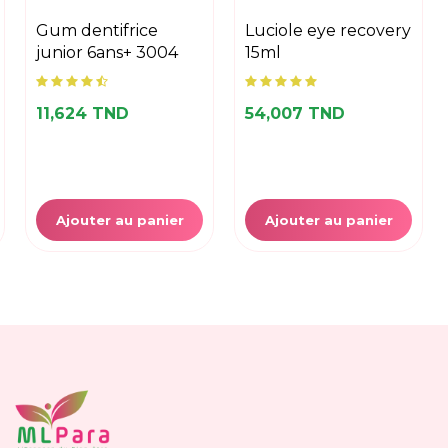
gum dentifrice
luciole eye recovery
junior 6ans+ 3004
15ml
11,624 TND
54,007 TND
Ajouter au panier
Ajouter au panier