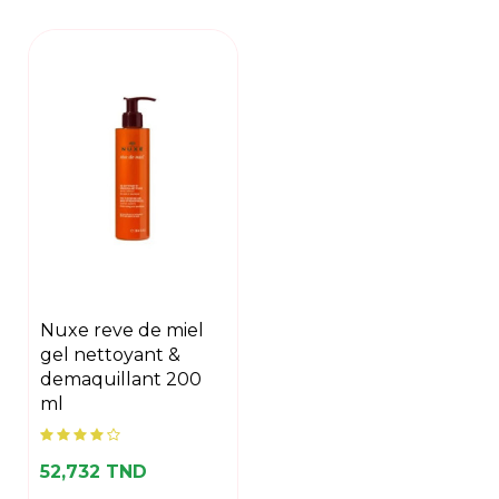
nuxe reve de miel
gel nettoyant &
demaquillant 200
ml
52,732 TND