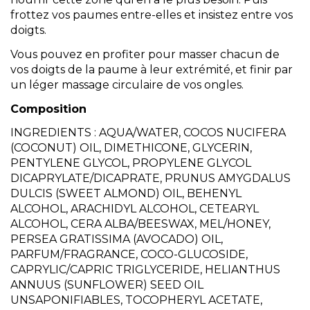
frottez vos paumes entre-elles et insistez entre vos
doigts.
Vous pouvez en profiter pour masser chacun de
vos doigts de la paume à leur extrémité, et finir par
un léger massage circulaire de vos ongles.
Composition
INGREDIENTS : AQUA/WATER, COCOS NUCIFERA
(COCONUT) OIL, DIMETHICONE, GLYCERIN,
PENTYLENE GLYCOL, PROPYLENE GLYCOL
DICAPRYLATE/DICAPRATE, PRUNUS AMYGDALUS
DULCIS (SWEET ALMOND) OIL, BEHENYL
ALCOHOL, ARACHIDYL ALCOHOL, CETEARYL
ALCOHOL, CERA ALBA/BEESWAX, MEL/HONEY,
PERSEA GRATISSIMA (AVOCADO) OIL,
PARFUM/FRAGRANCE, COCO-GLUCOSIDE,
CAPRYLIC/CAPRIC TRIGLYCERIDE, HELIANTHUS
ANNUUS (SUNFLOWER) SEED OIL
UNSAPONIFIABLES, TOCOPHERYL ACETATE,