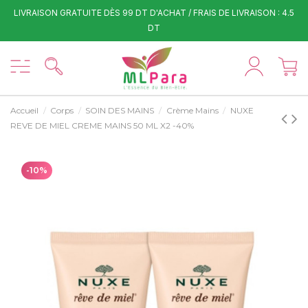
LIVRAISON GRATUITE DÈS 99 DT D'ACHAT / FRAIS DE LIVRAISON : 4.5
DT
Accueil
Corps
SOIN DES MAINS
Crème Mains
NUXE
REVE DE MIEL CREME MAINS 50 ML X2 -40%
-10%