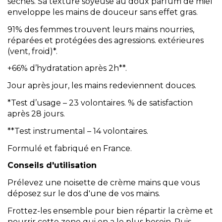
sèches. Sa texture soyeuse au doux parfum de miel
enveloppe les mains de douceur sans effet gras.
91% des femmes trouvent leurs mains nourries,
réparées et protégées des agressions. extérieures
(vent, froid)*.
+66% d’hydratation après 2h**.
Jour après jour, les mains redeviennent douces.
*Test d’usage – 23 volontaires. % de satisfaction
après 28 jours.
**Test instrumental – 14 volontaires.
Formulé et fabriqué en France.
Conseils d'utilisation
Prélevez une noisette de crème mains que vous
déposez sur le dos d'une de vos mains.
Frottez-les ensemble pour bien répartir la crème et
nourrir cette zone qui en a le plus besoin. Puis