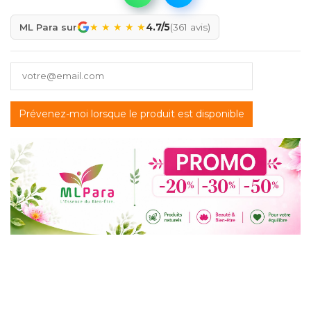
★
★
★
★
★
ML Para sur
4.7/5
(361 avis)