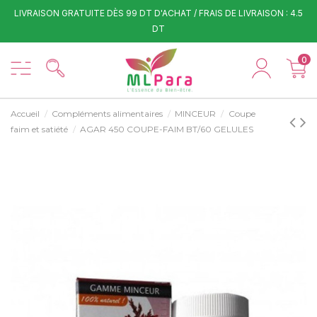
LIVRAISON GRATUITE DÈS 99 DT D'ACHAT / FRAIS DE LIVRAISON : 4.5
DT
0
Accueil
Compléments alimentaires
MINCEUR
Coupe
faim et satiété
AGAR 450 COUPE-FAIM BT/60 GELULES