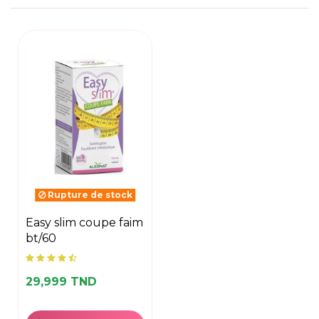
Rupture de stock
easy slim coupe faim
bt/60
29,999 TND