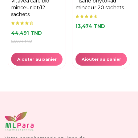
vitavea cafe bio
tisane phytokad
minceur bt/12
minceur 20 sachets
sachets
13,474 TND
44,491 TND
53,604 TND
Ajouter au panier
Ajouter au panier