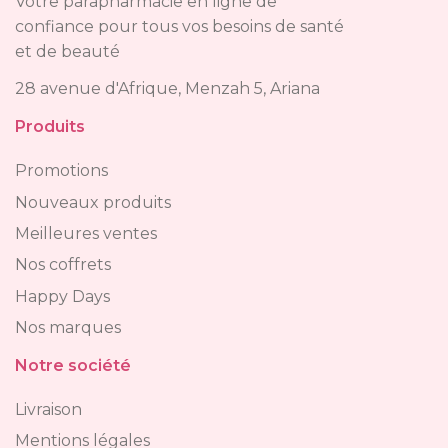
Votre parapharmacie en ligne de
confiance pour tous vos besoins de santé
et de beauté
28 avenue d'Afrique, Menzah 5, Ariana
Produits
Promotions
Nouveaux produits
Meilleures ventes
Nos coffrets
Happy Days
Nos marques
Notre société
Livraison
Mentions légales