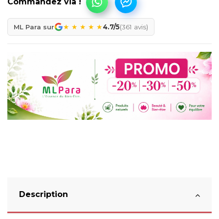
★
★
★
★
★
ML Para sur
4.7/5
(361 avis)
Description