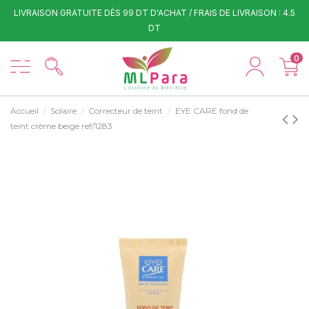
LIVRAISON GRATUITE DÈS 99 DT D'ACHAT / FRAIS DE LIVRAISON : 4.5
DT
0
Accueil
Solaire
Correcteur de teint
EYE CARE fond de
teint crème beige ref/1283