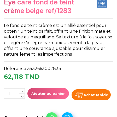
eye care fond de teint
crème beige ref/1283
Le fond de teint crème est un allié essentiel pour
obtenir un teint parfait, offrant une finition mate et
veloutée au maquillage. Sa texture à la fois soyeuse
et légère s'intègre harmonieusement à la peau,
offrant une couvrance ajustable pour dissimuler
naturellement les imperfections.
Référence
3532663002833
62,118 TND
Ajouter au panier
Achat rapide