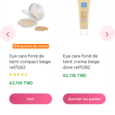
Rupture de stock
eye care fond de
eye care fond de
teint compact beige
teint creme beige
ref/1263
dore ref/1282
62,118 TND
62,118 TND
Voir
Ajouter au panier