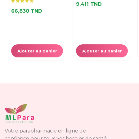
9,411 TND
66,830 TND
Ajouter au panier
Ajouter au panier
Votre parapharmacie en ligne de
confiance pour tous vos besoins de santé