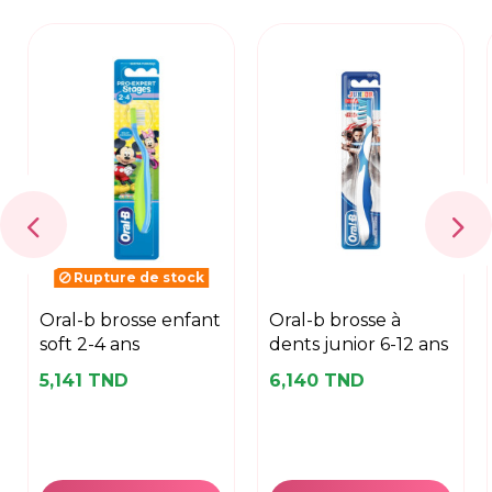
Rupture de stock
oral-b brosse enfant
oral-b brosse à
soft 2-4 ans
dents junior 6-12 ans
5,141 TND
6,140 TND