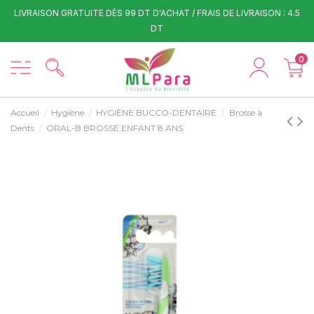
LIVRAISON GRATUITE DÈS 99 DT D'ACHAT / FRAIS DE LIVRAISON : 4.5
DT
0
Accueil
Hygiène
HYGIÈNE BUCCO-DENTAIRE
Brosse à
Dents
ORAL-B BROSSE ENFANT 8 ANS