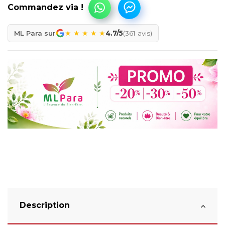
★
★
★
★
★
ML Para sur
4.7/5
(361 avis)
Description