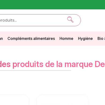
an
Compléments alimentaires
Homme
Hygiène
Bio 
 des produits de la marque D