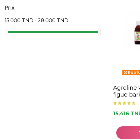
Prix
15,000 TND - 28,000 TND
Ruptu
agroline vinaigre
figue bar
15,416 TN