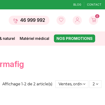
BLOG
CONTACT
0
46 999 992
& naturel
Matériel médical
NOS PROMOTIONS
ermafig
Affichage 1-2 de 2 article(s)
Ventes, ordre décroissan
2