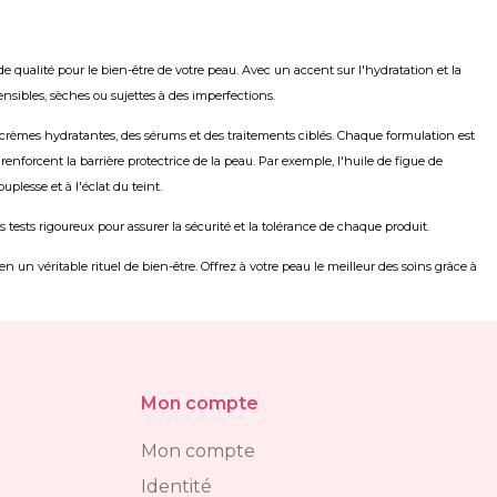
 qualité pour le bien-être de votre peau. Avec un accent sur l'hydratation et la
nsibles, sèches ou sujettes à des imperfections.
crèmes hydratantes, des sérums et des traitements ciblés. Chaque formulation est
renforcent la barrière protectrice de la peau. Par exemple, l'huile de figue de
plesse et à l'éclat du teint.
ests rigoureux pour assurer la sécurité et la tolérance de chaque produit.
n un véritable rituel de bien-être. Offrez à votre peau le meilleur des soins grâce à
Mon compte
Mon compte
Identité