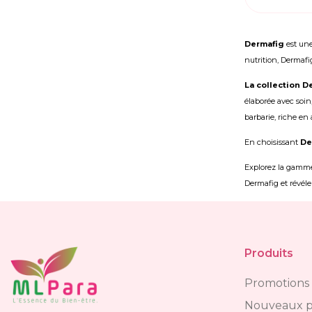
Dermafig
est une
nutrition, Dermafi
La collection D
élaborée avec soin,
barbarie, riche en 
En choisissant
De
Explorez la gamm
Dermafig et révéle
Produits
Promotions
Nouveaux p