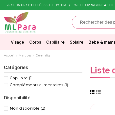
LIVRAISON GRATUITE DÈS 99 DT D'ACHAT / FRAIS DE LIVRAISON : 4.5 DT
Visage
Corps
Capillaire
Solaire
Bébé & mam
Accueil
Marques
Dermafig
Catégories
Liste
Capillaire
(1)
Compléments alimentaires
(1)
Disponibilité
Non disponible
(2)