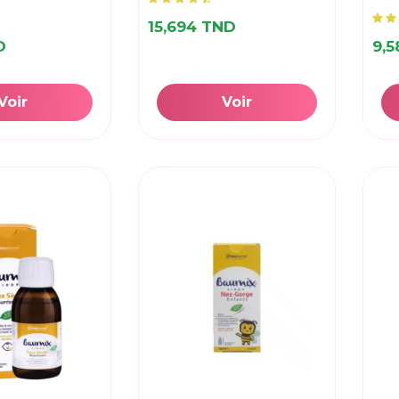
15,694 TND
D
9,
Voir
Voir