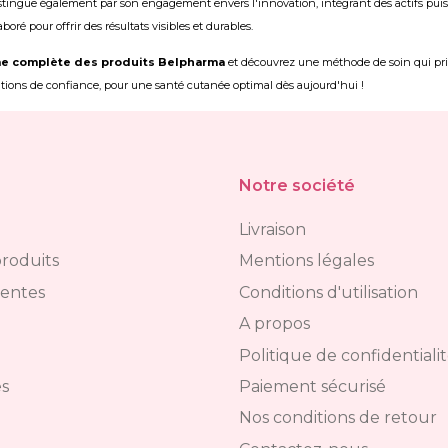
stingue également par son engagement envers l'innovation, intégrant des actifs puis
ré pour offrir des résultats visibles et durables.
 complète des produits Belpharma
et découvrez une méthode de soin qui privi
tions de confiance, pour une santé cutanée optimal dès aujourd'hui !
Notre société
Livraison
roduits
Mentions légales
ventes
Conditions d'utilisation
A propos
Politique de confidentiali
s
Paiement sécurisé
Nos conditions de retour