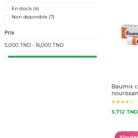
En stock
(4)
Non disponible
(7)
Prix
5,000 TND - 16,000 TND
baumix creme
nourissan
5,712 TN
Ajoute