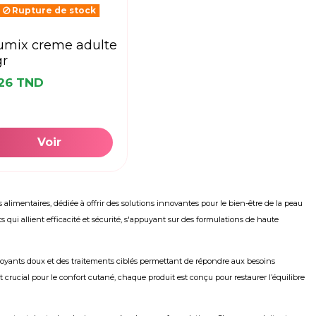
Rupture de stock
gr
426 TND
Voir
mentaires, dédiée à offrir des solutions innovantes pour le bien-être de la peau
qui allient efficacité et sécurité, s'appuyant sur des formulations de haute
oyants doux et des traitements ciblés permettant de répondre aux besoins
 crucial pour le confort cutané, chaque produit est conçu pour restaurer l’équilibre