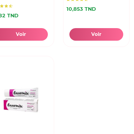
10,853 TND
582 TND
Voir
Voir