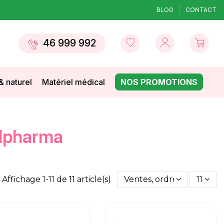
BLOG
CONTACT
46 999 992
& naturel
Matériel médical
NOS PROMOTIONS
elpharma
Affichage 1-11 de 11 article(s)
Ventes, ordre décroissan
11