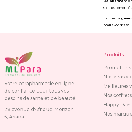
Belpharma
se di
soigneusement élabo
Explorez la
gamme
peau avec des solu
Produits
Promotions
Nouveaux p
Votre parapharmacie en ligne
Meilleures 
de confiance pour tous vos
Nos coffrets
besoins de santé et de beauté
Happy Days
28 avenue d'Afrique, Menzah
Nos marque
5, Ariana