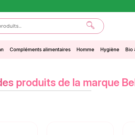
an
Compléments alimentaires
Homme
Hygiène
Bio 
 des produits de la marque B