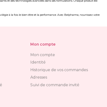
sants et des technologies avancées dans ses formulations. Chaque produit est
légie à la fois le bien-être et la performance. Avec Belpharma, nourrissez votre
Mon compte
Mon compte
Identité
Historique de vos commandes
Adresses
té
Suivi de commande invité