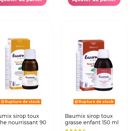
Rupture de stock
Rupture de stock
baumix sirop toux
he nourrissant 90
grasse enfant 150 ml