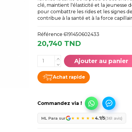
clé, maintient l'élasticité et la jeunesse 
pour combattre les rides et les signes de 
contribue à la santé et à la force capillair
Référence
6191450602433
20,740 TND
Ajouter au panier
Achat rapide
★
★
★
★
★
ML Para sur
4.7/5
(361 avis)