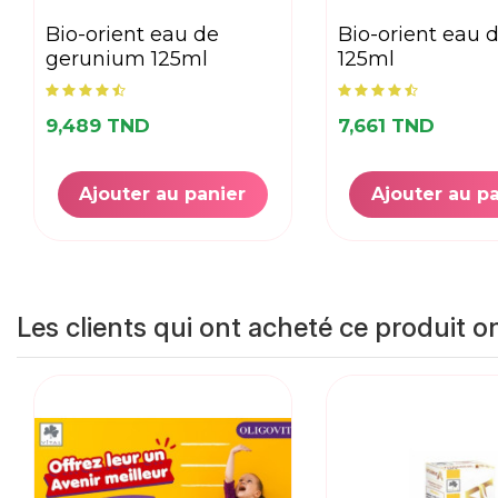
bio-orient eau de
bio-orient eau d'ortie
gerunium 125ml
125ml
9,489 TND
7,661 TND
Ajouter au panier
Ajouter au p
Les clients qui ont acheté ce produit o