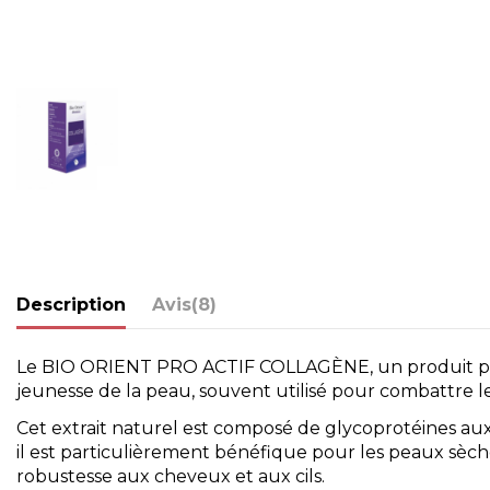
Description
Avis
(8)
Le BIO ORIENT PRO ACTIF COLLAGÈNE, un produit puissan
jeunesse de la peau, souvent utilisé pour combattre les r
Cet extrait naturel est composé de glycoprotéines au
il est particulièrement bénéfique pour les peaux sèche
robustesse aux cheveux et aux cils.