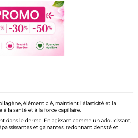
gène, élément clé, maintient l'élasticité et la
à la santé et à la force capillaire.
ent dans le derme. En agissant comme un adoucissant,
épaississantes et gainantes, redonnant densité et