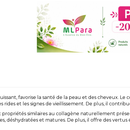
t, favorise la santé de la peau et des cheveux. Le colla
ides et les signes de vieillissement. De plus, il contribue 
x propriétés similaires au collagène naturellement prés
s, déshydratées et matures. De plus, il offre des vertus 