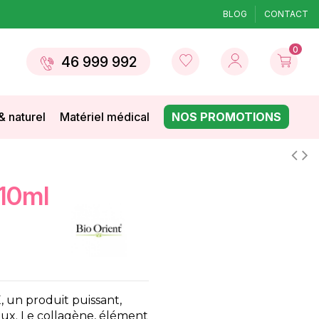
BLOG
CONTACT
0
46 999 992
& naturel
Matériel médical
NOS PROMOTIONS
e10ml
un produit puissant,
eux. Le collagène, élément