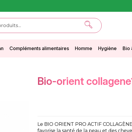
an
Compléments alimentaires
Homme
Hygiène
Bio 
bio-orient collagen
Le BIO ORIENT PRO ACTIF COLLAGÈNE, 
favorise la santé de la peau et des chev