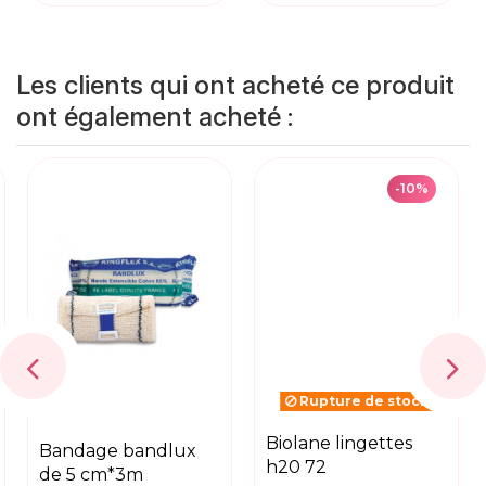
Les clients qui ont acheté ce produit
ont également acheté :
-10%
Rupture de stock
bandage bandlux
biolane lingettes
de 5 cm*3m
h20 72