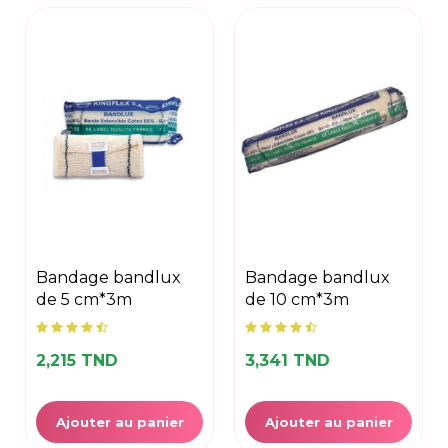
bandage bandlux
bandage bandlux
de 5 cm*3m
de 10 cm*3m
2,215 TND
3,341 TND
Ajouter au panier
Ajouter au panier