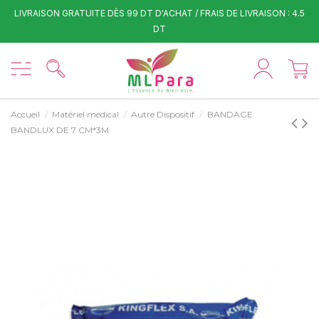
LIVRAISON GRATUITE DÈS 99 DT D'ACHAT / FRAIS DE LIVRAISON : 4.5
DT
Accueil
Matériel médical
Autre Dispositif
BANDAGE
BANDLUX DE 7 CM*3M