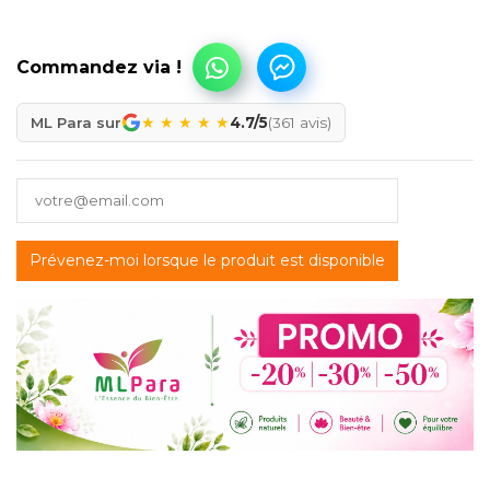
★
★
★
★
★
ML Para sur
4.7/5
(361 avis)