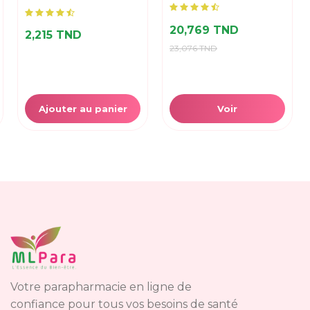
2,215 TND
20,769 TND
23,076 TND
Ajouter au panier
Voir
Votre parapharmacie en ligne de
confiance pour tous vos besoins de santé