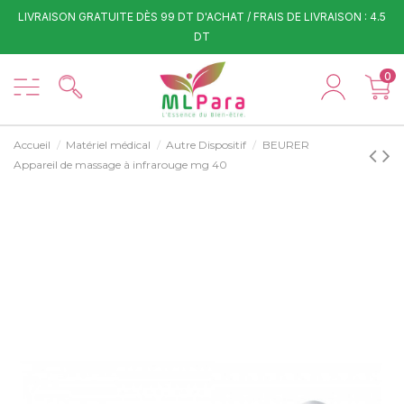
LIVRAISON GRATUITE DÈS 99 DT D'ACHAT / FRAIS DE LIVRAISON : 4.5
DT
0
Accueil
Matériel médical
Autre Dispositif
BEURER
Appareil de massage à infrarouge mg 40