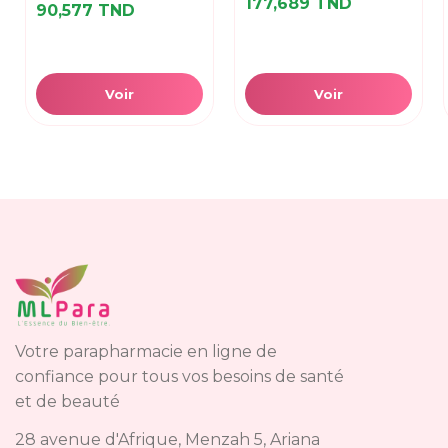
177,689 TND
90,577 TND
Voir
Voir
Votre parapharmacie en ligne de
confiance pour tous vos besoins de santé
et de beauté
28 avenue d'Afrique, Menzah 5, Ariana