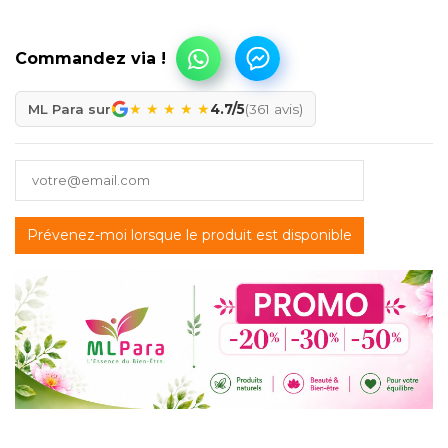
★
★
★
★
★
ML Para sur
4.7/5
(361 avis)