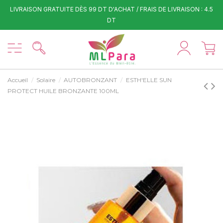
LIVRAISON GRATUITE DÈS 99 DT D'ACHAT / FRAIS DE LIVRAISON : 4.5
DT
Accueil
Solaire
AUTOBRONZANT
ESTH'ELLE SUN
PROTECT HUILE BRONZANTE 100ML