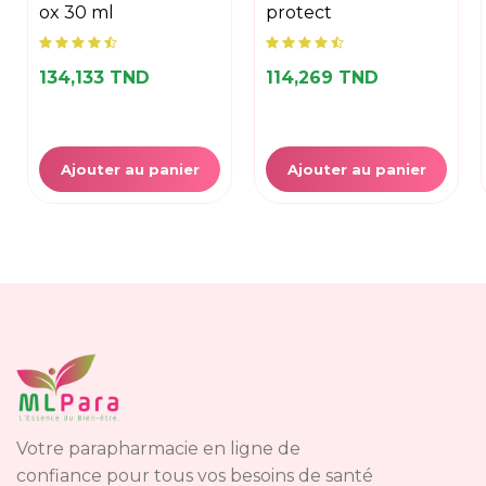
ox 30 ml
protect
134,133 TND
114,269 TND
Ajouter au panier
Ajouter au panier
Votre parapharmacie en ligne de
confiance pour tous vos besoins de santé