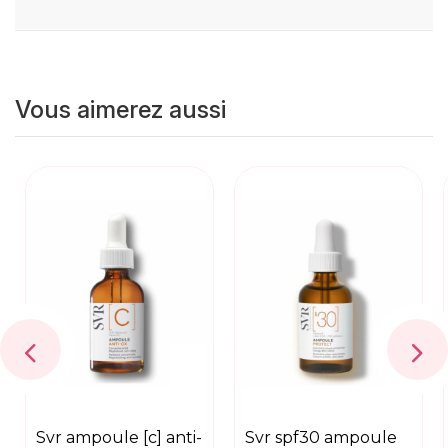
Vous aimerez aussi
svr ampoule [c] anti-
svr spf30 ampoule